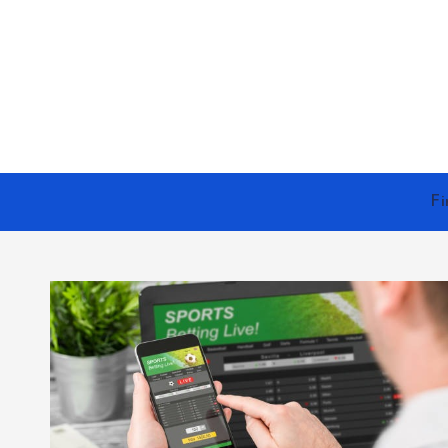
S
k
i
p
t
o
c
o
Fi
n
t
e
n
t