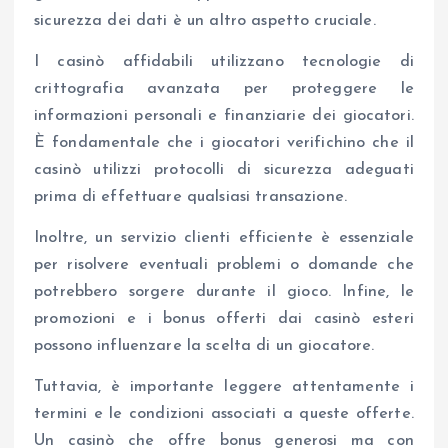
sicurezza dei dati è un altro aspetto cruciale.
I casinò affidabili utilizzano tecnologie di
crittografia avanzata per proteggere le
informazioni personali e finanziarie dei giocatori.
È fondamentale che i giocatori verifichino che il
casinò utilizzi protocolli di sicurezza adeguati
prima di effettuare qualsiasi transazione.
Inoltre, un servizio clienti efficiente è essenziale
per risolvere eventuali problemi o domande che
potrebbero sorgere durante il gioco. Infine, le
promozioni e i bonus offerti dai casinò esteri
possono influenzare la scelta di un giocatore.
Tuttavia, è importante leggere attentamente i
termini e le condizioni associati a queste offerte.
Un casinò che offre bonus generosi ma con