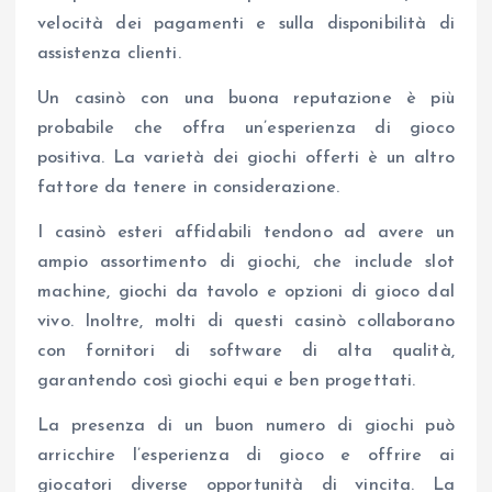
velocità dei pagamenti e sulla disponibilità di
assistenza clienti.
Un casinò con una buona reputazione è più
probabile che offra un’esperienza di gioco
positiva. La varietà dei giochi offerti è un altro
fattore da tenere in considerazione.
I casinò esteri affidabili tendono ad avere un
ampio assortimento di giochi, che include slot
machine, giochi da tavolo e opzioni di gioco dal
vivo. Inoltre, molti di questi casinò collaborano
con fornitori di software di alta qualità,
garantendo così giochi equi e ben progettati.
La presenza di un buon numero di giochi può
arricchire l’esperienza di gioco e offrire ai
giocatori diverse opportunità di vincita. La