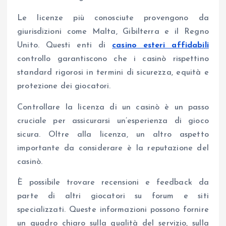
Le licenze più conosciute provengono da
giurisdizioni come Malta, Gibilterra e il Regno
Unito. Questi enti di
casino esteri affidabili
controllo garantiscono che i casinò rispettino
standard rigorosi in termini di sicurezza, equità e
protezione dei giocatori.
Controllare la licenza di un casinò è un passo
cruciale per assicurarsi un’esperienza di gioco
sicura. Oltre alla licenza, un altro aspetto
importante da considerare è la reputazione del
casinò.
È possibile trovare recensioni e feedback da
parte di altri giocatori su forum e siti
specializzati. Queste informazioni possono fornire
un quadro chiaro sulla qualità del servizio, sulla