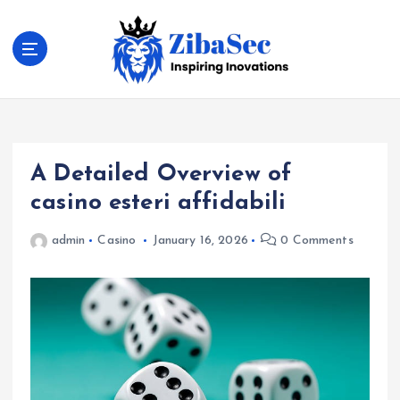
S
k
i
p
t
Inspiring Inovations
o
c
o
A Detailed Overview of
n
t
casino esteri affidabili
e
n
admin
Casino
January 16, 2026
0 Comments
t