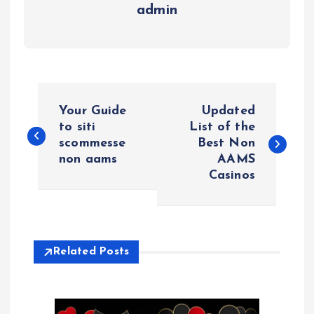
admin
P
Your Guide
Updated
o
to siti
List of the
scommesse
Best Non
non aams
AAMS
s
Casinos
t
n
Related Posts
a
v