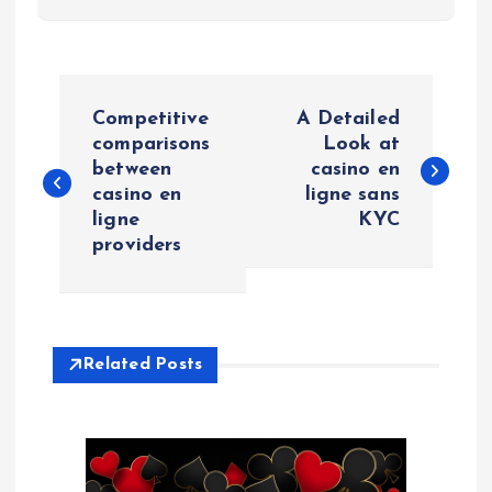
P
Competitive
A Detailed
o
comparisons
Look at
between
casino en
casino en
ligne sans
s
ligne
KYC
providers
t
n
a
Related Posts
v
i