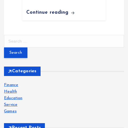
Continue reading
S
e
a
r
c
h
Categories
f
o
Finance
r
Health
:
Education
Service
Games
Recent Posts