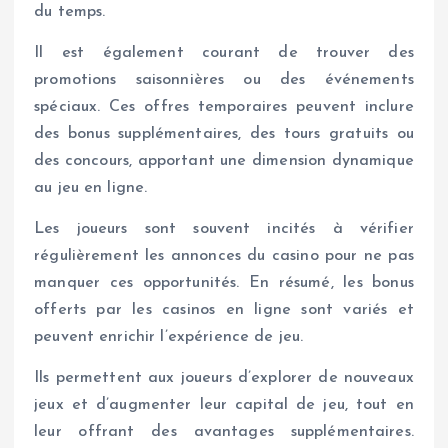
du temps.
Il est également courant de trouver des
promotions saisonnières ou des événements
spéciaux. Ces offres temporaires peuvent inclure
des bonus supplémentaires, des tours gratuits ou
des concours, apportant une dimension dynamique
au jeu en ligne.
Les joueurs sont souvent incités à vérifier
régulièrement les annonces du casino pour ne pas
manquer ces opportunités. En résumé, les bonus
offerts par les casinos en ligne sont variés et
peuvent enrichir l’expérience de jeu.
Ils permettent aux joueurs d’explorer de nouveaux
jeux et d’augmenter leur capital de jeu, tout en
leur offrant des avantages supplémentaires.