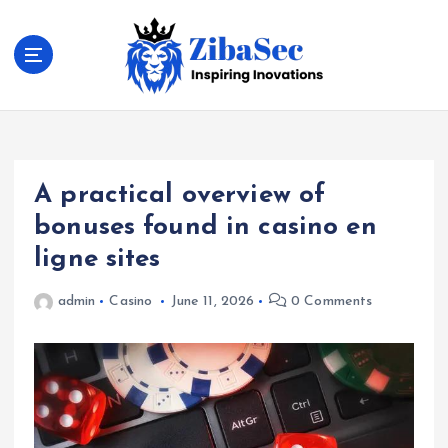
S
k
i
p
t
Inspiring Inovations
o
c
o
A practical overview of
n
t
bonuses found in casino en
e
ligne sites
n
t
admin
Casino
June 11, 2026
0 Comments