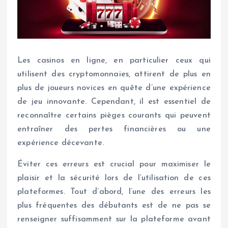
Les casinos en ligne, en particulier ceux qui
utilisent des cryptomonnaies, attirent de plus en
plus de joueurs novices en quête d’une expérience
de jeu innovante. Cependant, il est essentiel de
reconnaître certains pièges courants qui peuvent
entraîner des pertes financières ou une
expérience décevante.
Éviter ces erreurs est crucial pour maximiser le
plaisir et la sécurité lors de l’utilisation de ces
plateformes. Tout d’abord, l’une des erreurs les
plus fréquentes des débutants est de ne pas se
renseigner suffisamment sur la plateforme avant