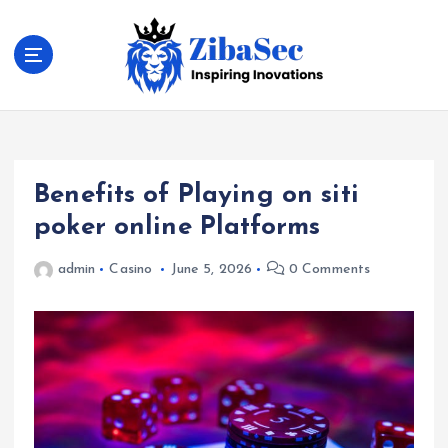
S
k
i
p
t
Inspiring Inovations
o
c
o
Benefits of Playing on siti
n
t
poker online Platforms
e
n
admin
Casino
June 5, 2026
0 Comments
t