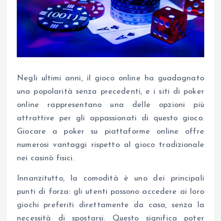
Negli ultimi anni, il gioco online ha guadagnato
una popolarità senza precedenti, e i siti di poker
online rappresentano una delle opzioni più
attrattive per gli appassionati di questo gioco.
Giocare a poker su piattaforme online offre
numerosi vantaggi rispetto al gioco tradizionale
nei casinò fisici.
Innanzitutto, la comodità è uno dei principali
punti di forza: gli utenti possono accedere ai loro
giochi preferiti direttamente da casa, senza la
necessità di spostarsi. Questo significa poter