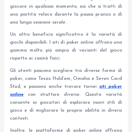
giocare in qualsiasi momento, sia che si tratti di
una partita veloce durante la pausa pranzo o di
una lunga sessione serale.
Un altro beneficio significativo è la varietà di
giochi disponibili. I siti di poker online offrono una
gamma molto più ampia di varianti del gioco
rispetto ai casinò fisici.
Gli utenti possono scegliere tra diverse forme di
poker, come Texas Hold’em, Omaha e Seven Card
Stud, e possono anche trovare tornei
siti poker
online
con strutture diverse. Questa varietà
consente ai giocatori di esplorare nuovi stili di
gioco e di migliorare le proprie abilità in diversi
contesti.
Inoltre, le piattaforme di poker online offrono