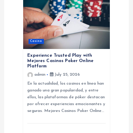
Casino
Experience Trusted Play with
Mejores Casinos Poker Online
Platform
admin
July 25, 2026
En la actualidad, los casinos en línea han
ganado una gran popularidad, y entre
ellos, las plataformas de póker destacan
por ofrecer experiencias emocionantes y
seguras. Mejores Casinos Poker Online…