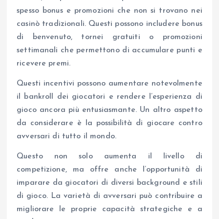
spesso bonus e promozioni che non si trovano nei
casinò tradizionali. Questi possono includere bonus
di benvenuto, tornei gratuiti o promozioni
settimanali che permettono di accumulare punti e
ricevere premi.
Questi incentivi possono aumentare notevolmente
il bankroll dei giocatori e rendere l’esperienza di
gioco ancora più entusiasmante. Un altro aspetto
da considerare è la possibilità di giocare contro
avversari di tutto il mondo.
Questo non solo aumenta il livello di
competizione, ma offre anche l’opportunità di
imparare da giocatori di diversi background e stili
di gioco. La varietà di avversari può contribuire a
migliorare le proprie capacità strategiche e a