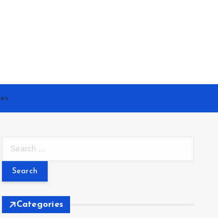
es
S
e
a
r
c
Categories
h