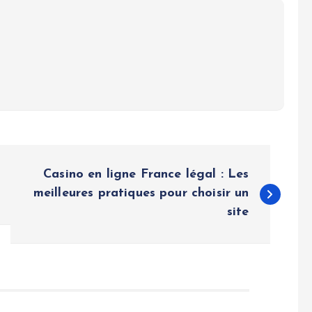
Casino en ligne France légal : Les
meilleures pratiques pour choisir un
site