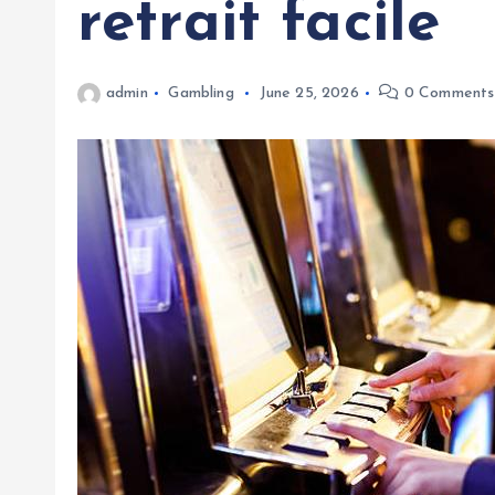
retrait facile
admin
Gambling
June 25, 2026
0 Comments