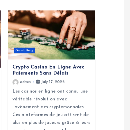
Gambling
Crypto Casino En Ligne Avec
Paiements Sans Délais
admin
July 17, 2026
Les casinos en ligne ont connu une
véritable révolution avec
l’avènement des cryptomonnaies.
Ces plateformes de jeu attirent de
plus en plus de joueurs grâce à leurs