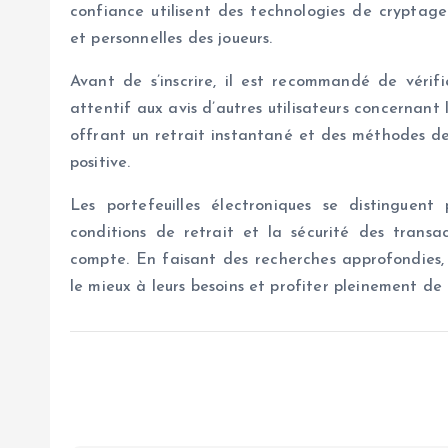
confiance utilisent des technologies de cryptage
et personnelles des joueurs.
Avant de s’inscrire, il est recommandé de vérifi
attentif aux avis d’autres utilisateurs concernant l
offrant un retrait instantané et des méthodes de 
positive.
Les portefeuilles électroniques se distinguent
conditions de retrait et la sécurité des transa
compte. En faisant des recherches approfondies, 
le mieux à leurs besoins et profiter pleinement de 