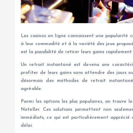
Les casinos en ligne connaissent une popularité c
à leur commodité et à la variété des jeux proposés
est la possibilité de retirer leurs gains rapidement
Un retrait instantané est devenu une caractéris
profiter de leurs gains sans attendre des jours 
désormais des méthodes de retrait instantané,
agréable.
Parmi les options les plus populaires, on trouve le
Neteller. Ces solutions permettent non seuleme
immédiats, ce qui est particulièrement apprécié 
délai.