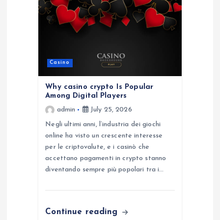
g
a
t
Casino
Why casino crypto Is Popular
i
Among Digital Players
admin
July 25, 2026
o
Negli ultimi anni, l’industria dei giochi
online ha visto un crescente interesse
n
per le criptovalute, e i casinò che
accettano pagamenti in crypto stanno
diventando sempre più popolari tra i…
Continue reading