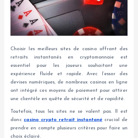
Choisir les meilleurs sites de casino offrant des
retraits instantanés en cryptomonnaie est
essentiel pour les joueurs souhaitant une
expérience fluide et rapide. Avec l’essor des
devises numériques, de nombreux casinos en ligne
ont intégré ces moyens de paiement pour attirer
une clientèle en quête de sécurité et de rapidité.
Toutefois, tous les sites ne se valent pas. Il est
donc
casino crypto retrait instantané
crucial de
prendre en compte plusieurs critères pour faire un
choix éclairé.