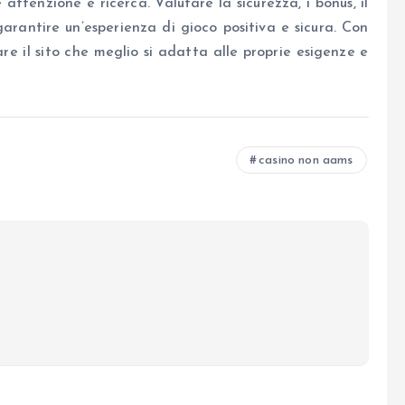
de attenzione e ricerca. Valutare la sicurezza, i bonus, il
garantire un’esperienza di gioco positiva e sicura. Con
e il sito che meglio si adatta alle proprie esigenze e
casino non aams