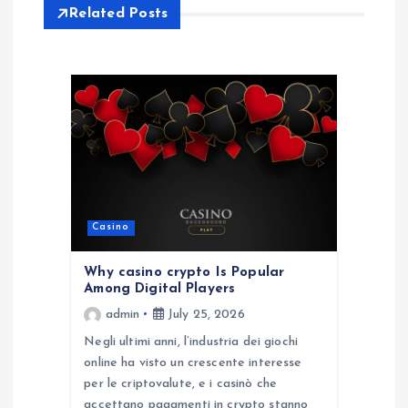
Related Posts
v
i
g
a
t
Casino
i
Why casino crypto Is Popular
Among Digital Players
o
admin
July 25, 2026
Negli ultimi anni, l’industria dei giochi
n
online ha visto un crescente interesse
per le criptovalute, e i casinò che
accettano pagamenti in crypto stanno