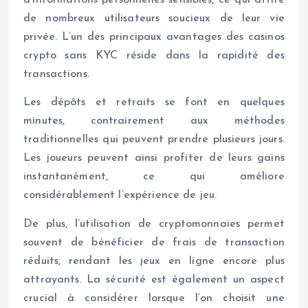
d’informations personnelles sensibles, ce qui attire
de nombreux utilisateurs soucieux de leur vie
privée. L’un des principaux avantages des casinos
crypto sans KYC réside dans la rapidité des
transactions.
Les dépôts et retraits se font en quelques
minutes, contrairement aux méthodes
traditionnelles qui peuvent prendre plusieurs jours.
Les joueurs peuvent ainsi profiter de leurs gains
instantanément, ce qui améliore
considérablement l’expérience de jeu.
De plus, l’utilisation de cryptomonnaies permet
souvent de bénéficier de frais de transaction
réduits, rendant les jeux en ligne encore plus
attrayants. La sécurité est également un aspect
crucial à considérer lorsque l’on choisit une