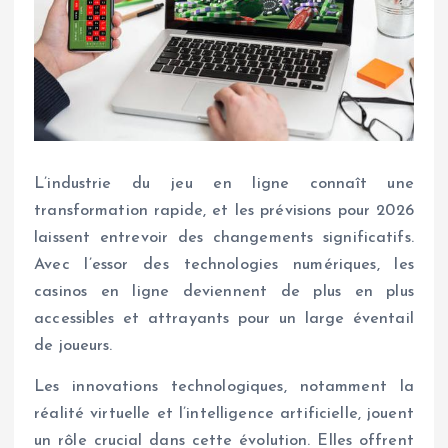
L’industrie du jeu en ligne connaît une
transformation rapide, et les prévisions pour 2026
laissent entrevoir des changements significatifs.
Avec l’essor des technologies numériques, les
casinos en ligne deviennent de plus en plus
accessibles et attrayants pour un large éventail
de joueurs.
Les innovations technologiques, notamment la
réalité virtuelle et l’intelligence artificielle, jouent
un rôle crucial dans cette évolution. Elles offrent