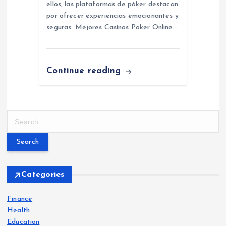
ellos, las plataformas de póker destacan
por ofrecer experiencias emocionantes y
seguras. Mejores Casinos Poker Online…
Continue reading
S
e
a
r
c
h
Categories
f
o
Finance
r
Health
:
Education