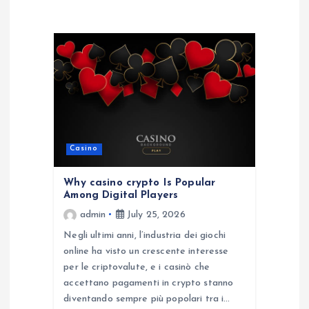
v
i
g
a
t
Casino
i
Why casino crypto Is Popular
Among Digital Players
o
admin
July 25, 2026
Negli ultimi anni, l’industria dei giochi
n
online ha visto un crescente interesse
per le criptovalute, e i casinò che
accettano pagamenti in crypto stanno
diventando sempre più popolari tra i…