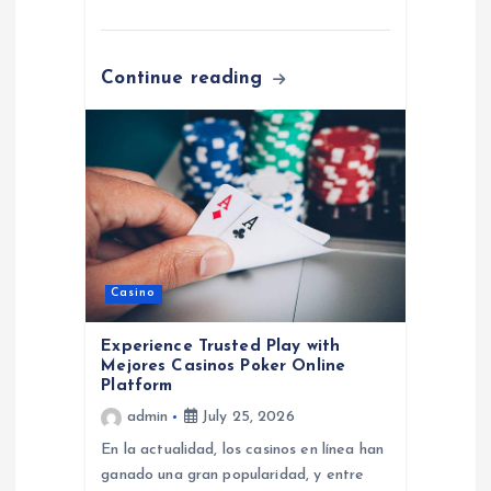
Continue reading
Casino
Experience Trusted Play with
Mejores Casinos Poker Online
Platform
admin
July 25, 2026
En la actualidad, los casinos en línea han
ganado una gran popularidad, y entre