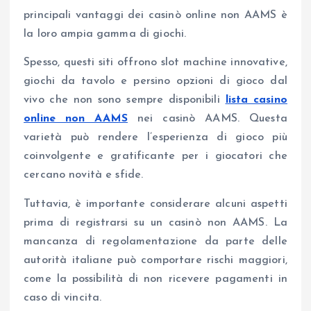
principali vantaggi dei casinò online non AAMS è
la loro ampia gamma di giochi.
Spesso, questi siti offrono slot machine innovative,
giochi da tavolo e persino opzioni di gioco dal
vivo che non sono sempre disponibili
lista casino
online non AAMS
nei casinò AAMS. Questa
varietà può rendere l’esperienza di gioco più
coinvolgente e gratificante per i giocatori che
cercano novità e sfide.
Tuttavia, è importante considerare alcuni aspetti
prima di registrarsi su un casinò non AAMS. La
mancanza di regolamentazione da parte delle
autorità italiane può comportare rischi maggiori,
come la possibilità di non ricevere pagamenti in
caso di vincita.