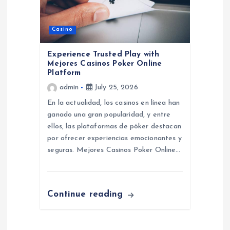
Casino
Experience Trusted Play with
Mejores Casinos Poker Online
Platform
admin
July 25, 2026
En la actualidad, los casinos en línea han
ganado una gran popularidad, y entre
ellos, las plataformas de póker destacan
por ofrecer experiencias emocionantes y
seguras. Mejores Casinos Poker Online…
Continue reading