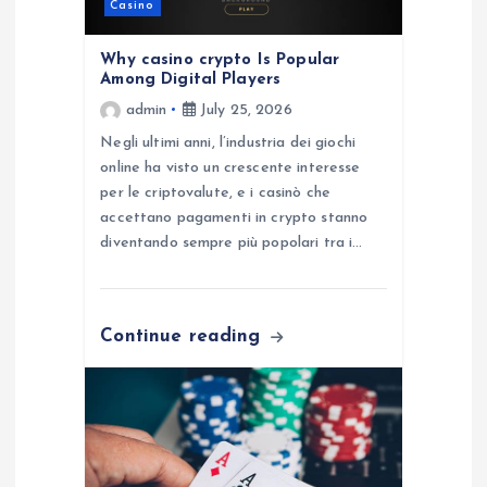
t
Casino
Why casino crypto Is Popular
i
Among Digital Players
admin
July 25, 2026
o
Negli ultimi anni, l’industria dei giochi
online ha visto un crescente interesse
n
per le criptovalute, e i casinò che
accettano pagamenti in crypto stanno
diventando sempre più popolari tra i…
Continue reading