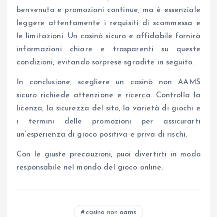
benvenuto e promozioni continue, ma è essenziale
leggere attentamente i requisiti di scommessa e
le limitazioni. Un casinò sicuro e affidabile fornirà
informazioni chiare e trasparenti su queste
condizioni, evitando sorprese sgradite in seguito.
In conclusione, scegliere un casinò non AAMS
sicuro richiede attenzione e ricerca. Controlla la
licenza, la sicurezza del sito, la varietà di giochi e
i termini delle promozioni per assicurarti
un’esperienza di gioco positiva e priva di rischi.
Con le giuste precauzioni, puoi divertirti in modo
responsabile nel mondo del gioco online.
casino non aams