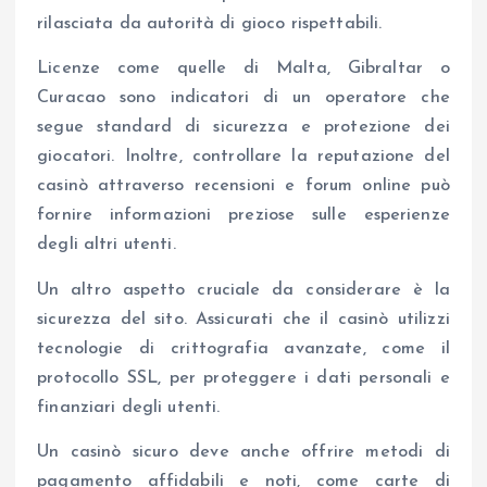
rilasciata da autorità di gioco rispettabili.
Licenze come quelle di Malta, Gibraltar o
Curacao sono indicatori di un operatore che
segue standard di sicurezza e protezione dei
giocatori. Inoltre, controllare la reputazione del
casinò attraverso recensioni e forum online può
fornire informazioni preziose sulle esperienze
degli altri utenti.
Un altro aspetto cruciale da considerare è la
sicurezza del sito. Assicurati che il casinò utilizzi
tecnologie di crittografia avanzate, come il
protocollo SSL, per proteggere i dati personali e
finanziari degli utenti.
Un casinò sicuro deve anche offrire metodi di
pagamento affidabili e noti, come carte di