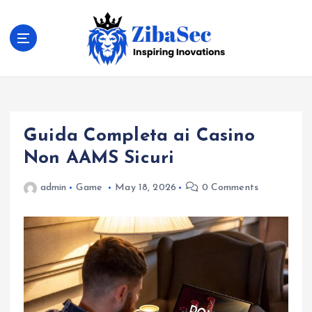
S
k
i
p
t
Inspiring Inovations
o
c
o
Guida Completa ai Casino
n
t
Non AAMS Sicuri
e
n
admin
Game
May 18, 2026
0 Comments
t