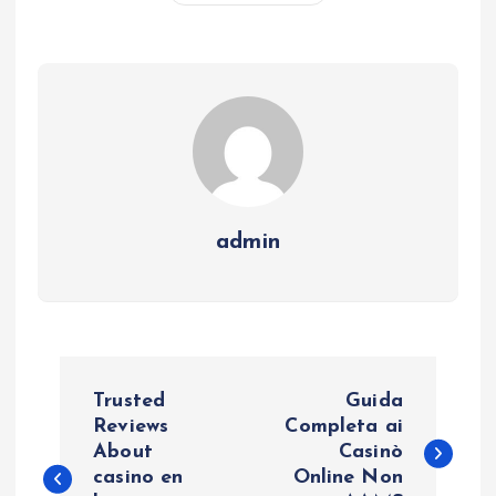
admin
P
Trusted
Guida
o
Reviews
Completa ai
About
Casinò
casino en
Online Non
s