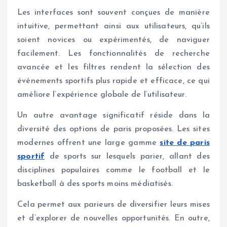
Les interfaces sont souvent conçues de manière
intuitive, permettant ainsi aux utilisateurs, qu’ils
soient novices ou expérimentés, de naviguer
facilement. Les fonctionnalités de recherche
avancée et les filtres rendent la sélection des
événements sportifs plus rapide et efficace, ce qui
améliore l’expérience globale de l’utilisateur.
Un autre avantage significatif réside dans la
diversité des options de paris proposées. Les sites
modernes offrent une large gamme
site de paris
sportif
de sports sur lesquels parier, allant des
disciplines populaires comme le football et le
basketball à des sports moins médiatisés.
Cela permet aux parieurs de diversifier leurs mises
et d’explorer de nouvelles opportunités. En outre,