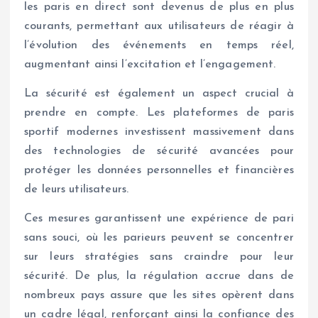
les paris en direct sont devenus de plus en plus
courants, permettant aux utilisateurs de réagir à
l’évolution des événements en temps réel,
augmentant ainsi l’excitation et l’engagement.
La sécurité est également un aspect crucial à
prendre en compte. Les plateformes de paris
sportif modernes investissent massivement dans
des technologies de sécurité avancées pour
protéger les données personnelles et financières
de leurs utilisateurs.
Ces mesures garantissent une expérience de pari
sans souci, où les parieurs peuvent se concentrer
sur leurs stratégies sans craindre pour leur
sécurité. De plus, la régulation accrue dans de
nombreux pays assure que les sites opèrent dans
un cadre légal, renforçant ainsi la confiance des