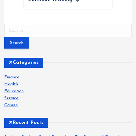
S
e
a
r
c
h
Categories
f
o
Finance
r
Health
:
Education
Service
Games
Recent Posts