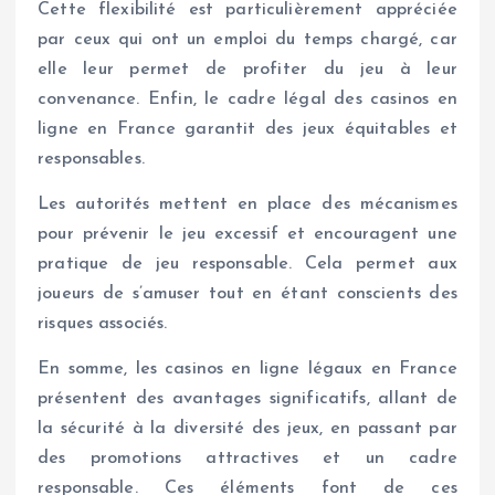
Cette flexibilité est particulièrement appréciée
par ceux qui ont un emploi du temps chargé, car
elle leur permet de profiter du jeu à leur
convenance. Enfin, le cadre légal des casinos en
ligne en France garantit des jeux équitables et
responsables.
Les autorités mettent en place des mécanismes
pour prévenir le jeu excessif et encouragent une
pratique de jeu responsable. Cela permet aux
joueurs de s’amuser tout en étant conscients des
risques associés.
En somme, les casinos en ligne légaux en France
présentent des avantages significatifs, allant de
la sécurité à la diversité des jeux, en passant par
des promotions attractives et un cadre
responsable. Ces éléments font de ces