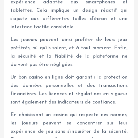
expérience adaptée aux smartphones et
tablettes. Cela implique un design réactif qui
s’ajuste aux différentes tailles d’écran et une
interface tactile conviviale.
Les joueurs peuvent ainsi profiter de leurs jeux
préférés, où qu’ils soient, et à tout moment. Enfin,
la sécurité et la fiabilité de la plateforme ne
doivent pas être négligées.
Un bon casino en ligne doit garantir la protection
des données personnelles et des transactions
financières. Les licences et régulations en vigueur
sont également des indicateurs de confiance.
En choisissant un casino qui respecte ces normes,
les joueurs peuvent se concentrer sur leur
expérience de jeu sans s’inquiéter de la sécurité.