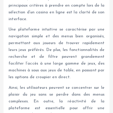
principaux critères à prendre en compte lors de la
sélection d’un casino en ligne est la clarté de son
interface.
Une plateforme intuitive se caractérise par une
navigation simple et des menus bien organisés,
permettant aux joueurs de trouver rapidement
leurs jeux préférés. De plus, les fonctionnalités de
recherche et de filtre peuvent grandement
faciliter l’accès à une large gamme de jeux, des
machines à sous aux jeux de table, en passant par
les options de croupier en direct.
Ainsi, les utilisateurs peuvent se concentrer sur le
plaisir du jeu sans se perdre dans des menus
complexes. En outre, la réactivité de la
plateforme est essentielle pour offrir une