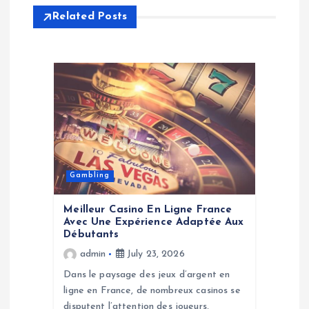
a
Related Posts
v
i
g
a
t
Gambling
i
Meilleur Casino En Ligne France
Avec Une Expérience Adaptée Aux
o
Débutants
admin
July 23, 2026
n
Dans le paysage des jeux d’argent en
ligne en France, de nombreux casinos se
disputent l’attention des joueurs,