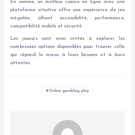
En somme, un meilleur casino en ligne avec une
plateforme intuitive offre une expérience de jeu
inégalée, alliant accessibilité, performance,
compatibilité mobile et sécurité.
Les joueurs sont ainsi invités à explorer les
nombreuses options disponibles pour trouver celle
qui répond le mieux à leurs besoins et à leurs
attentes.
Online gambling play