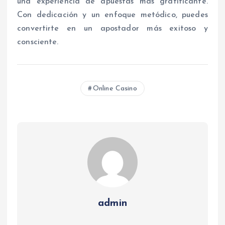
una experiencia de apuestas más gratificante.
Con dedicación y un enfoque metódico, puedes
convertirte en un apostador más exitoso y
consciente.
Online Casino
admin