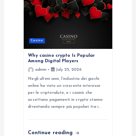
g
a
t
Casino
i
Why casino crypto Is Popular
Among Digital Players
o
admin
July 25, 2026
Negli ultimi anni, l’industria dei giochi
n
online ha visto un crescente interesse
per le criptovalute, e i casinò che
accettano pagamenti in crypto stanno
diventando sempre più popolari tra i…
Continue reading