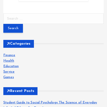
S
e
a
r
c
h
Categories
f
o
Finance
r
Health
:
Education
Service
Games
Recent Posts
Student Guide to Social Psychology The Science of Everyday