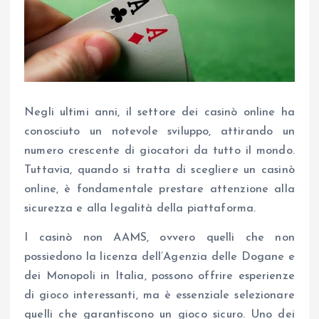
Negli ultimi anni, il settore dei casinò online ha
conosciuto un notevole sviluppo, attirando un
numero crescente di giocatori da tutto il mondo.
Tuttavia, quando si tratta di scegliere un casinò
online, è fondamentale prestare attenzione alla
sicurezza e alla legalità della piattaforma.
I casinò non AAMS, ovvero quelli che non
possiedono la licenza dell’Agenzia delle Dogane e
dei Monopoli in Italia, possono offrire esperienze
di gioco interessanti, ma è essenziale selezionare
quelli che garantiscono un gioco sicuro. Uno dei