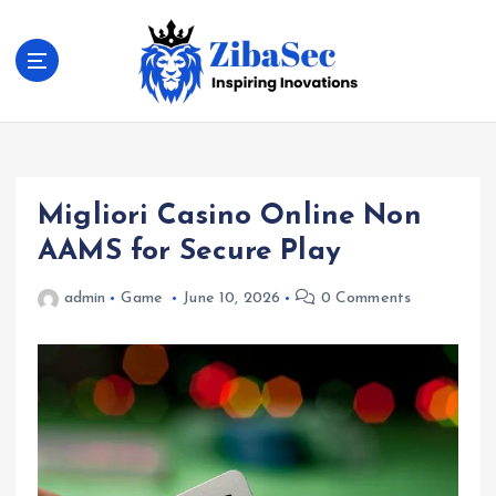
S
k
i
p
t
Inspiring Inovations
o
c
o
Migliori Casino Online Non
n
t
AAMS for Secure Play
e
n
admin
Game
June 10, 2026
0 Comments
t