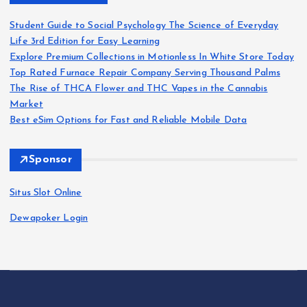
Student Guide to Social Psychology The Science of Everyday
Life 3rd Edition for Easy Learning
Explore Premium Collections in Motionless In White Store Today
Top Rated Furnace Repair Company Serving Thousand Palms
The Rise of THCA Flower and THC Vapes in the Cannabis
Market
Best eSim Options for Fast and Reliable Mobile Data
Sponsor
Situs Slot Online
Dewapoker Login