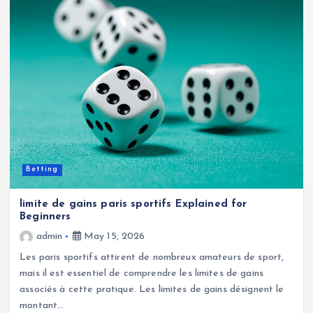
Betting
limite de gains paris sportifs Explained for
Beginners
admin
May 15, 2026
Les paris sportifs attirent de nombreux amateurs de sport,
mais il est essentiel de comprendre les limites de gains
associés à cette pratique. Les limites de gains désignent le
montant…