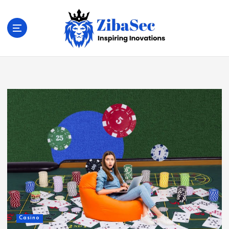
S
k
i
p
t
Inspiring Inovations
o
c
o
n
t
e
n
t
Casino