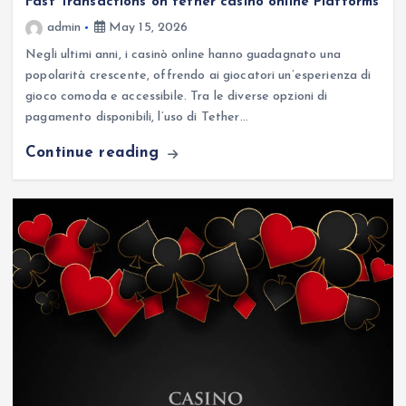
Fast Transactions on tether casino online Platforms
admin
May 15, 2026
Negli ultimi anni, i casinò online hanno guadagnato una
popolarità crescente, offrendo ai giocatori un’esperienza di
gioco comoda e accessibile. Tra le diverse opzioni di
pagamento disponibili, l’uso di Tether…
Continue reading