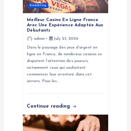
a
Gambling
t
Meilleur Casino En Ligne France
Avec Une Expérience Adaptée Aux
i
Débutants
admin
July 23, 2026
o
Dans le paysage des jeux d’argent en
ligne en France, de nombreux casinos se
n
disputent l’attention des joueurs,
notamment ceux qui souhaitent
commencer leur aventure dans cet
univers. Pour les…
Continue reading