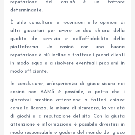
reputazione del casinò è un fattore
determinante.
È utile consultare le recensioni e le opinioni di
altri giocatori per avere un’idea chiara della
qualità del servizio e dell’affidabilità della
piattaforma. Un casinò con una buona
reputazione è più incline a trattare i propri clienti
in modo equo e a risolvere eventuali problemi in
modo efficiente.
In conclusione, un’esperienza di gioco sicura nei
casinò non AAMS è possibile, a patto che i
giocatori prestino attenzione a fattori chiave
come la licenza, le misure di sicurezza, la varietà
di giochi e la reputazione del sito. Con la giusta
attenzione e informazione, è possibile divertirsi in
modo responsabile e godere del mondo del gioco