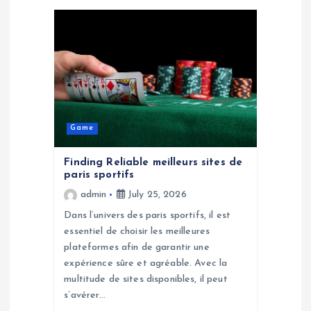
v
i
g
a
t
Game
i
Finding Reliable meilleurs sites de
paris sportifs
admin
July 25, 2026
o
Dans l’univers des paris sportifs, il est
n
essentiel de choisir les meilleures
plateformes afin de garantir une
expérience sûre et agréable. Avec la
multitude de sites disponibles, il peut
s’avérer…