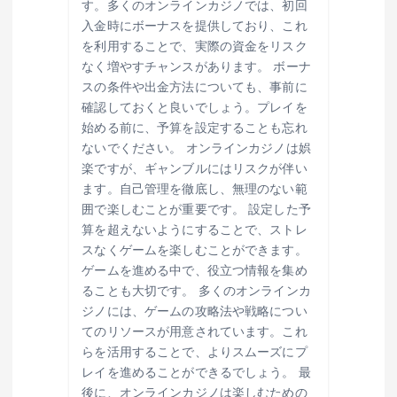
す。多くのオンラインカジノでは、初回
入金時にボーナスを提供しており、これ
を利用することで、実際の資金をリスク
なく増やすチャンスがあります。 ボーナ
スの条件や出金方法についても、事前に
確認しておくと良いでしょう。プレイを
始める前に、予算を設定することも忘れ
ないでください。 オンラインカジノは娯
楽ですが、ギャンブルにはリスクが伴い
ます。自己管理を徹底し、無理のない範
囲で楽しむことが重要です。 設定した予
算を超えないようにすることで、ストレ
スなくゲームを楽しむことができます。
ゲームを進める中で、役立つ情報を集め
ることも大切です。 多くのオンラインカ
ジノには、ゲームの攻略法や戦略につい
てのリソースが用意されています。これ
らを活用することで、よりスムーズにプ
レイを進めることができるでしょう。 最
後に、オンラインカジノは楽しむための