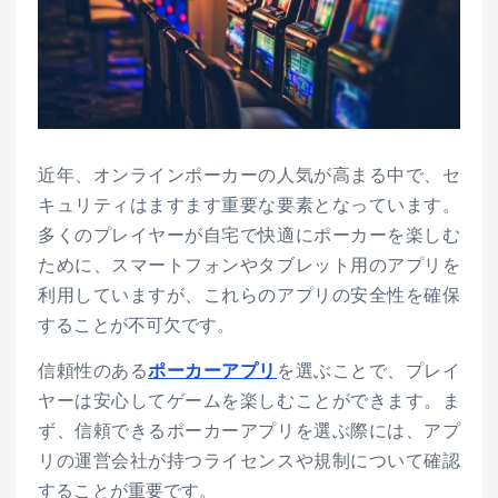
近年、オンラインポーカーの人気が高まる中で、セ
キュリティはますます重要な要素となっています。
多くのプレイヤーが自宅で快適にポーカーを楽しむ
ために、スマートフォンやタブレット用のアプリを
利用していますが、これらのアプリの安全性を確保
することが不可欠です。
信頼性のある
ポーカーアプリ
を選ぶことで、プレイ
ヤーは安心してゲームを楽しむことができます。ま
ず、信頼できるポーカーアプリを選ぶ際には、アプ
リの運営会社が持つライセンスや規制について確認
することが重要です。