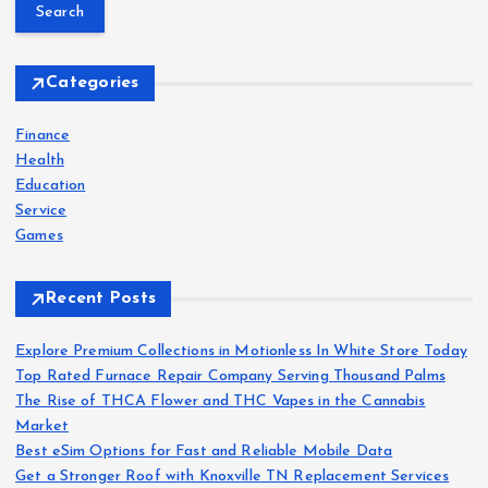
a
r
c
h
Categories
f
o
Finance
r
Health
:
Education
Service
Games
Recent Posts
Explore Premium Collections in Motionless In White Store Today
Top Rated Furnace Repair Company Serving Thousand Palms
The Rise of THCA Flower and THC Vapes in the Cannabis
Market
Best eSim Options for Fast and Reliable Mobile Data
Get a Stronger Roof with Knoxville TN Replacement Services