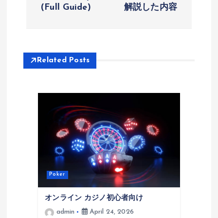
(Full Guide)
解説した内容
s
t
n
Related Posts
a
v
i
g
a
Poker
t
オンライン カジノ初心者向け
admin
April 24, 2026