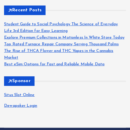
Recent Posts
Student Guide to Social Psychology The Science of Everyday
Life 3rd Edition for Easy Learning
Explore Premium Collections in Motionless In White Store Today
Top Rated Furnace Repair Company Serving Thousand Palms
The Rise of THCA Flower and THC Vapes in the Cannabis
Market
Best eSim Options for Fast and Reliable Mobile Data
Sponsor
Situs Slot Online
Dewapoker Login