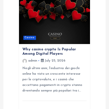
g
a
t
Casino
i
Why casino crypto Is Popular
Among Digital Players
o
admin
July 25, 2026
Negli ultimi anni, l’industria dei giochi
n
online ha visto un crescente interesse
per le criptovalute, e i casinò che
accettano pagamenti in crypto stanno
diventando sempre più popolari tra i…