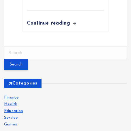
Continue reading
S
e
a
r
c
h
Categories
f
o
Finance
r
Health
:
Education
Service
Games