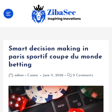
S
k
i
p
t
Inspiring Inovations
o
c
o
Smart decision making in
n
t
paris sportif coupe du monde
e
betting
n
t
admin
Casino
June 11, 2026
0 Comments