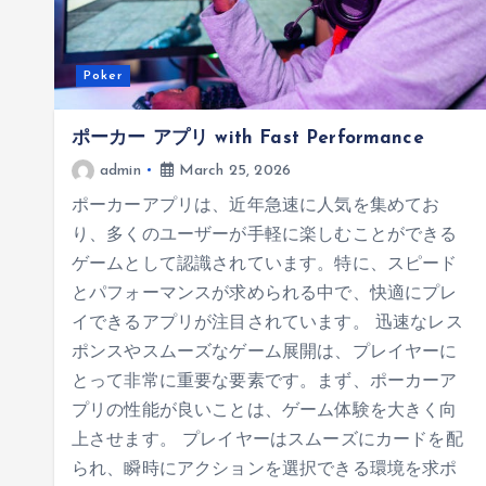
Poker
ポーカー アプリ with Fast Performance
admin
March 25, 2026
ポーカーアプリは、近年急速に人気を集めてお
り、多くのユーザーが手軽に楽しむことができる
ゲームとして認識されています。特に、スピード
とパフォーマンスが求められる中で、快適にプレ
イできるアプリが注目されています。 迅速なレス
ポンスやスムーズなゲーム展開は、プレイヤーに
とって非常に重要な要素です。まず、ポーカーア
プリの性能が良いことは、ゲーム体験を大きく向
上させます。 プレイヤーはスムーズにカードを配
られ、瞬時にアクションを選択できる環境を求ポ