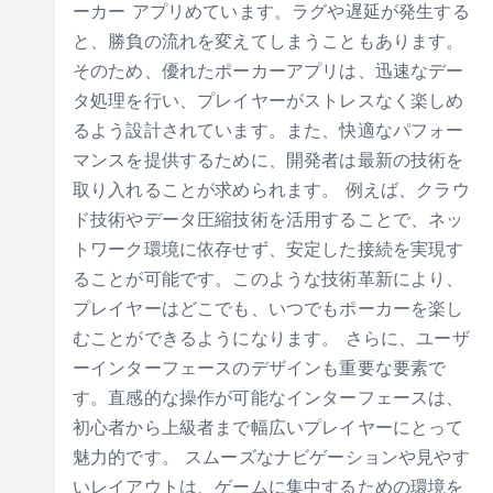
ーカー アプリめています。ラグや遅延が発生する
と、勝負の流れを変えてしまうこともあります。
そのため、優れたポーカーアプリは、迅速なデー
タ処理を行い、プレイヤーがストレスなく楽しめ
るよう設計されています。また、快適なパフォー
マンスを提供するために、開発者は最新の技術を
取り入れることが求められます。 例えば、クラウ
ド技術やデータ圧縮技術を活用することで、ネッ
トワーク環境に依存せず、安定した接続を実現す
ることが可能です。このような技術革新により、
プレイヤーはどこでも、いつでもポーカーを楽し
むことができるようになります。 さらに、ユーザ
ーインターフェースのデザインも重要な要素で
す。直感的な操作が可能なインターフェースは、
初心者から上級者まで幅広いプレイヤーにとって
魅力的です。 スムーズなナビゲーションや見やす
いレイアウトは、ゲームに集中するための環境を