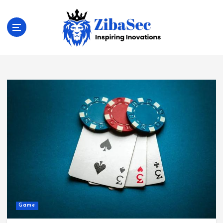
S
k
i
p
t
Inspiring Inovations
o
c
o
n
t
e
n
t
Game