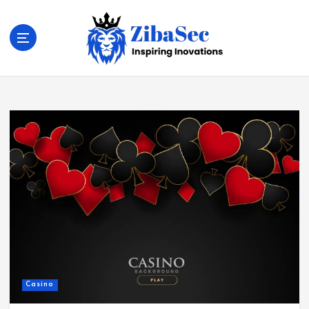
S
k
i
p
t
Inspiring Inovations
o
c
o
n
t
e
n
t
Casino