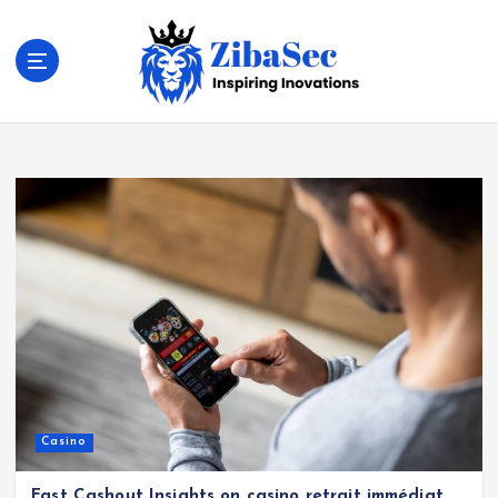
S
k
i
p
t
Inspiring Inovations
o
c
o
n
t
e
n
t
Casino
Fast Cashout Insights on casino retrait immédiat