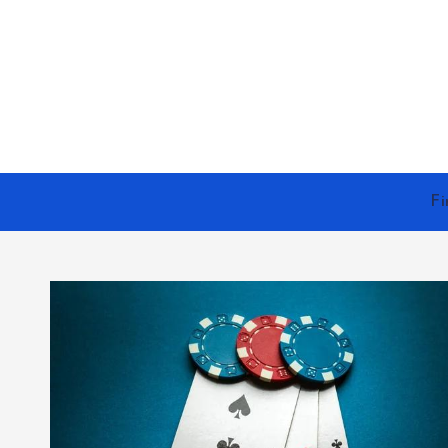
S
k
i
p
t
o
c
o
Fi
n
t
e
n
t