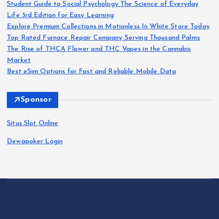
Student Guide to Social Psychology The Science of Everyday
Life 3rd Edition for Easy Learning
Explore Premium Collections in Motionless In White Store Today
Top Rated Furnace Repair Company Serving Thousand Palms
The Rise of THCA Flower and THC Vapes in the Cannabis
Market
Best eSim Options for Fast and Reliable Mobile Data
Sponsor
Situs Slot Online
Dewapoker Login