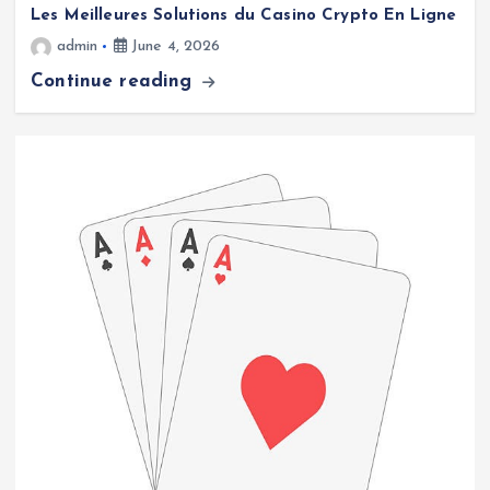
Les Meilleures Solutions du Casino Crypto En Ligne
admin
June 4, 2026
Continue reading