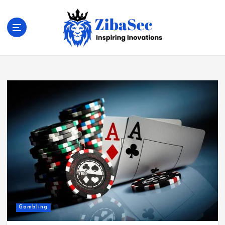
S
k
i
p
t
Inspiring Inovations
o
c
o
n
t
e
n
t
Gambling