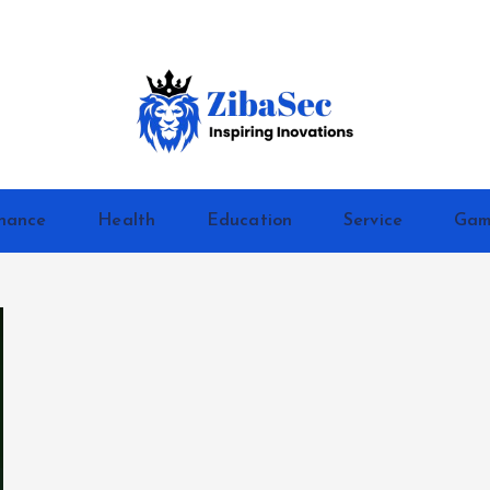
Inspiring Inovations
nance
Health
Education
Service
Gam