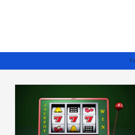
S
k
i
p
t
o
c
o
Fi
n
t
e
n
t