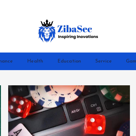
Inspiring Inovations
nance
Health
Education
Service
Gam