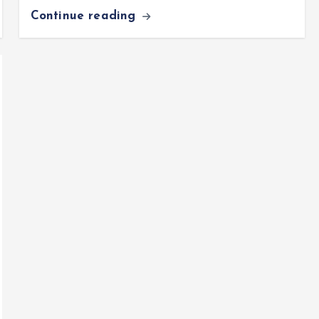
Continue reading