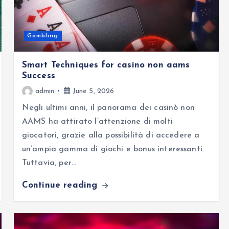
Gambling
Smart Techniques for casino non aams
Success
admin
June 5, 2026
Negli ultimi anni, il panorama dei casinò non
AAMS ha attirato l’attenzione di molti
giocatori, grazie alla possibilità di accedere a
un’ampia gamma di giochi e bonus interessanti.
Tuttavia, per…
Continue reading