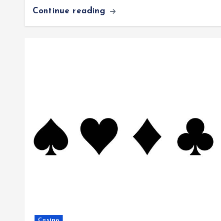
Continue reading
Casino