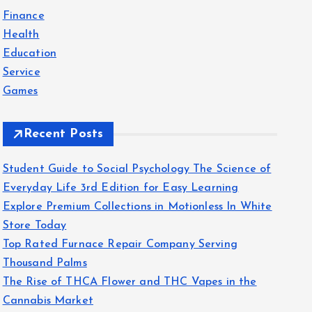
f
Finance
o
Health
r
Education
:
Service
Games
Recent Posts
Student Guide to Social Psychology The Science of
Everyday Life 3rd Edition for Easy Learning
Explore Premium Collections in Motionless In White
Store Today
Top Rated Furnace Repair Company Serving
Thousand Palms
The Rise of THCA Flower and THC Vapes in the
Cannabis Market