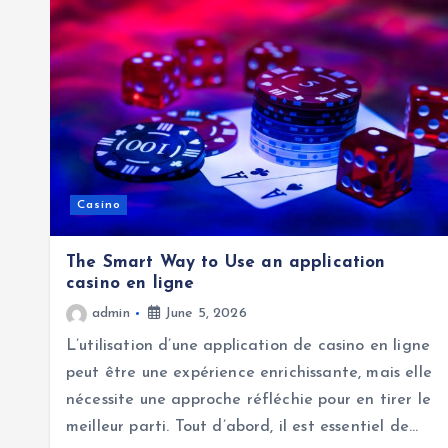
Casino
The Smart Way to Use an application
casino en ligne
admin
June 5, 2026
L’utilisation d’une application de casino en ligne
peut être une expérience enrichissante, mais elle
nécessite une approche réfléchie pour en tirer le
meilleur parti. Tout d’abord, il est essentiel de…