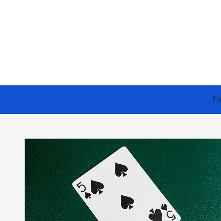
S
k
i
p
t
o
c
o
Fi
n
t
e
n
t