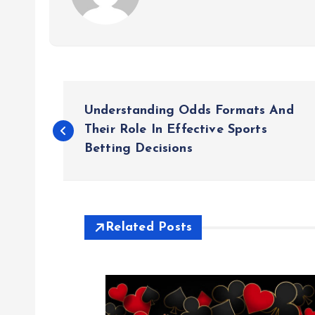
P
Understanding Odds Formats And
o
Their Role In Effective Sports
Betting Decisions
s
t
Related Posts
n
a