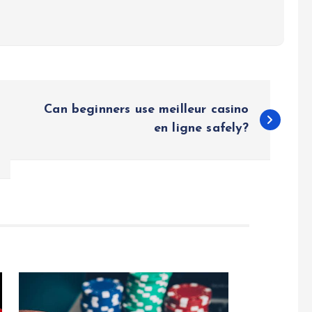
Can beginners use meilleur casino
en ligne safely?