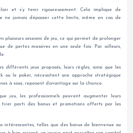
lair et s’y tenir rigoureusement. Cela implique de
e ne jamais dépasser cette limite, même en cas de
n plusieurs sessions de jeu, ce qui permet de prolonger
e de pertes massives en une seule fois. Par ailleurs,
le.
 différents jeux proposés, leurs règles, ainsi que les
ck ou le poker, nécessitent une approche stratégique
ines à sous, reposent davantage sur la chance.
que jeu, les professionnels peuvent augmenter leurs
 tirer parti des bonus et promotions offerts par les
s intéressantes, telles que des bonus de bienvenue ou