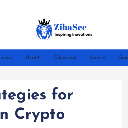
Inspiring Inovations
nance
Health
Education
Service
Gam
tegies for
in Crypto