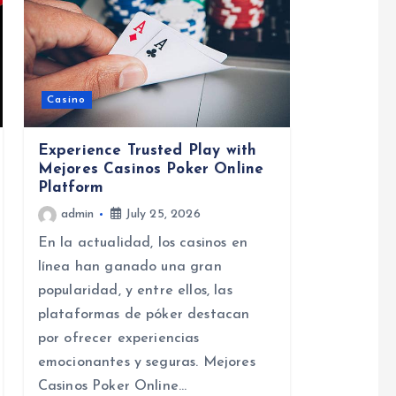
Casino
Experience Trusted Play with
Mejores Casinos Poker Online
Platform
admin
July 25, 2026
En la actualidad, los casinos en
línea han ganado una gran
popularidad, y entre ellos, las
plataformas de póker destacan
por ofrecer experiencias
emocionantes y seguras. Mejores
Casinos Poker Online…