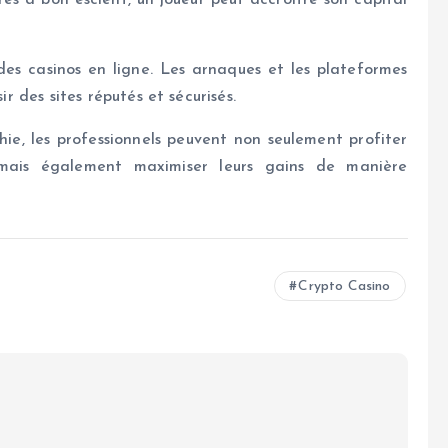
res à bon escient, un joueur peut accroître son capital
des casinos en ligne. Les arnaques et les plateformes
ir des sites réputés et sécurisés.
e, les professionnels peuvent non seulement profiter
 mais également maximiser leurs gains de manière
Crypto Casino