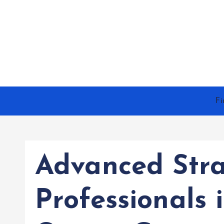
S
k
i
p
t
o
c
o
Fi
n
t
e
n
Advanced Stra
t
Professionals 