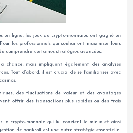
s en ligne, les jeux de crypto-monnaies ont gagné en
 Pour les professionnels qui souhaitent maximiser leurs
el de comprendre certaines stratégies avancées.
la chance, mais impliquent également des analyses
es. Tout d’abord, il est crucial de se familiariser avec
casinos.
niques, des fluctuations de valeur et des avantages
ent offrir des transactions plus rapides ou des frais
 la crypto-monnaie qui lui convient le mieux et ainsi
gestion de bankroll est une autre stratégie essentielle.