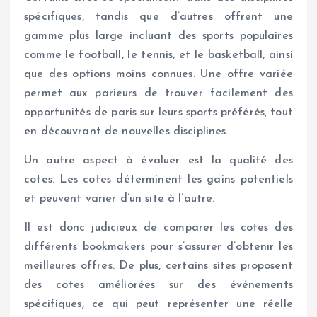
spécifiques, tandis que d’autres offrent une
gamme plus large incluant des sports populaires
comme le football, le tennis, et le basketball, ainsi
que des options moins connues. Une offre variée
permet aux parieurs de trouver facilement des
opportunités de paris sur leurs sports préférés, tout
en découvrant de nouvelles disciplines.
Un autre aspect à évaluer est la qualité des
cotes. Les cotes déterminent les gains potentiels
et peuvent varier d’un site à l’autre.
Il est donc judicieux de comparer les cotes des
différents bookmakers pour s’assurer d’obtenir les
meilleures offres. De plus, certains sites proposent
des cotes améliorées sur des événements
spécifiques, ce qui peut représenter une réelle