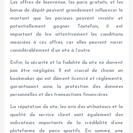
Les offres de bienvenue, les paris gratuits, et les
bonus de dépôt peuvent grandement influencer le
montant que les parieurs peuvent investir et
potentiellement gagner. Toutefois, il est
important de lire attentivement les conditions
associées à ces offres, car elles peuvent varier
considérablement d’un site à l’autre.
Enfin, la sécurité et la fiabilité du site ne doivent
pas être négligées. Il est crucial de choisir un
bookmaker qui est dûment licencié et réglementé,
garantissant ainsi la protection des données
personnelles et des transactions financières.
La réputation du site, les avis des utilisateurs et la
qualité du service client sont également des
indicateurs importants de la crédibilité d’une
plateforme de paris sportifs. En somme, une