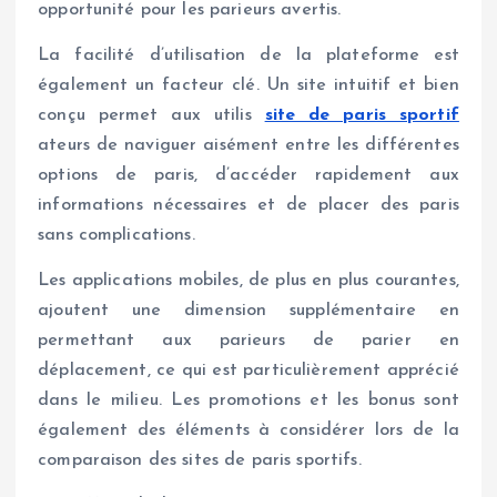
opportunité pour les parieurs avertis.
La facilité d’utilisation de la plateforme est
également un facteur clé. Un site intuitif et bien
conçu permet aux utilis
site de paris sportif
ateurs de naviguer aisément entre les différentes
options de paris, d’accéder rapidement aux
informations nécessaires et de placer des paris
sans complications.
Les applications mobiles, de plus en plus courantes,
ajoutent une dimension supplémentaire en
permettant aux parieurs de parier en
déplacement, ce qui est particulièrement apprécié
dans le milieu. Les promotions et les bonus sont
également des éléments à considérer lors de la
comparaison des sites de paris sportifs.