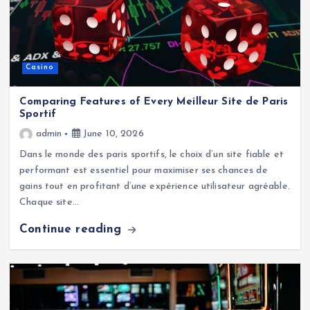
Casino
Comparing Features of Every Meilleur Site de Paris
Sportif
admin
June 10, 2026
Dans le monde des paris sportifs, le choix d’un site fiable et
performant est essentiel pour maximiser ses chances de
gains tout en profitant d’une expérience utilisateur agréable.
Chaque site…
Continue reading