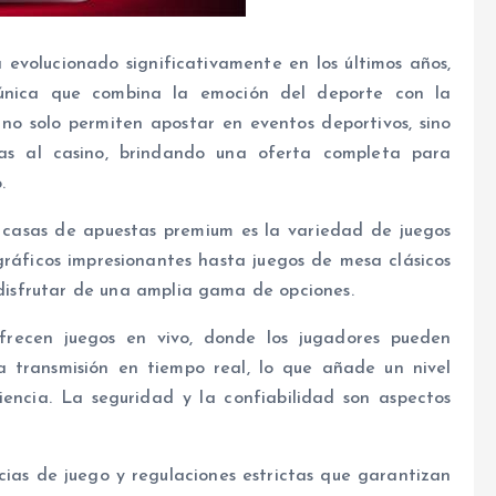
evolucionado significativamente en los últimos años,
 única que combina la emoción del deporte con la
no solo permiten apostar en eventos deportivos, sino
as al casino, brindando una oferta completa para
.
s casas de apuestas premium es la variedad de juegos
ráficos impresionantes hasta juegos de mesa clásicos
n disfrutar de una amplia gama de opciones.
recen juegos en vivo, donde los jugadores pueden
a transmisión en tiempo real, lo que añade un nivel
encia. La seguridad y la confiabilidad son aspectos
ias de juego y regulaciones estrictas que garantizan