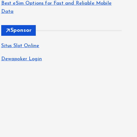
Best eSim Options for Fast and Reliable Mobile
Data
Sponsor
Situs Slot Online
Dewapoker Login