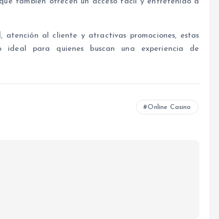
 que también ofrecen un acceso fácil y entretenido a
 atención al cliente y atractivas promociones, estas
o ideal para quienes buscan una experiencia de
Online Casino