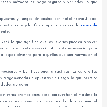
ofrecen métodos de pago seguros y variados, lo que
apuestas y juegos de casino con total tranquilidad,
era está protegida. Otro aspecto destacado
casas de
iente.
4/7, lo que significa que los usuarios pueden resolver
to. Este nivel de servicio al cliente es esencial para
ria, especialmente para aquellos que son nuevos en el
ociones y bonificaciones atractivas. Estas ofertas
en tragamonedas o apuestas sin riesgo, lo que permite
ilidades de ganar.
s de estas promociones para aprovechar al máximo lo
as deportivas premium no solo brindan la oportunidad