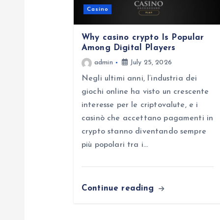
i
Casino
g
Why casino crypto Is Popular
Among Digital Players
a
admin
July 25, 2026
Negli ultimi anni, l’industria dei
t
giochi online ha visto un crescente
interesse per le criptovalute, e i
i
casinò che accettano pagamenti in
crypto stanno diventando sempre
o
più popolari tra i…
n
Continue reading