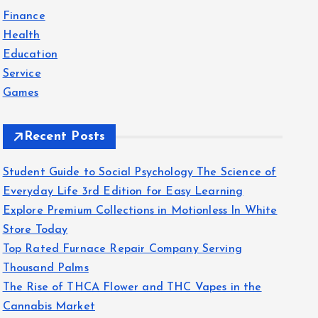
f
Finance
o
Health
r
Education
:
Service
Games
Recent Posts
Student Guide to Social Psychology The Science of
Everyday Life 3rd Edition for Easy Learning
Explore Premium Collections in Motionless In White
Store Today
Top Rated Furnace Repair Company Serving
Thousand Palms
The Rise of THCA Flower and THC Vapes in the
Cannabis Market