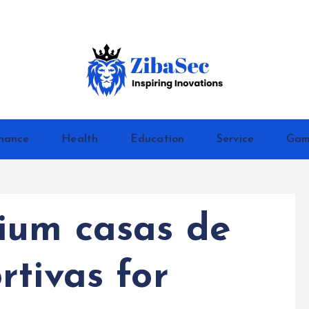
Inspiring Inovations
nance
Health
Education
Service
Gam
ium casas de
rtivas for