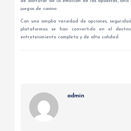
de disfrutar de la emoción de las apuestas, sino
juegos de casino.
Con una amplia variedad de opciones, seguridad,
plataformas se han convertido en el destin
entretenimiento completa y de alta calidad.
admin