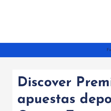
S
k
i
p
t
o
c
o
Fi
n
t
e
n
Discover Prem
t
apuestas depo