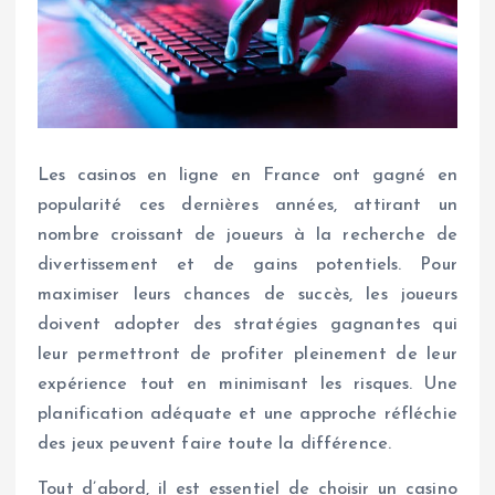
Les casinos en ligne en France ont gagné en
popularité ces dernières années, attirant un
nombre croissant de joueurs à la recherche de
divertissement et de gains potentiels. Pour
maximiser leurs chances de succès, les joueurs
doivent adopter des stratégies gagnantes qui
leur permettront de profiter pleinement de leur
expérience tout en minimisant les risques. Une
planification adéquate et une approche réfléchie
des jeux peuvent faire toute la différence.
Tout d’abord, il est essentiel de choisir un casino