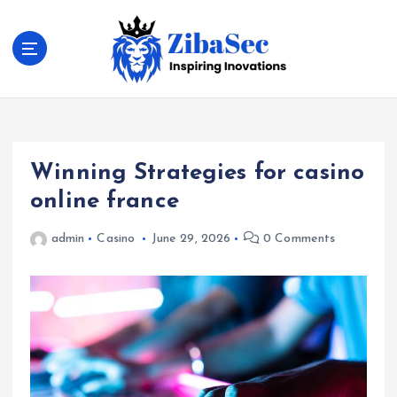
S
k
i
p
t
Inspiring Inovations
o
c
o
Winning Strategies for casino
n
t
online france
e
n
admin
Casino
June 29, 2026
0 Comments
t