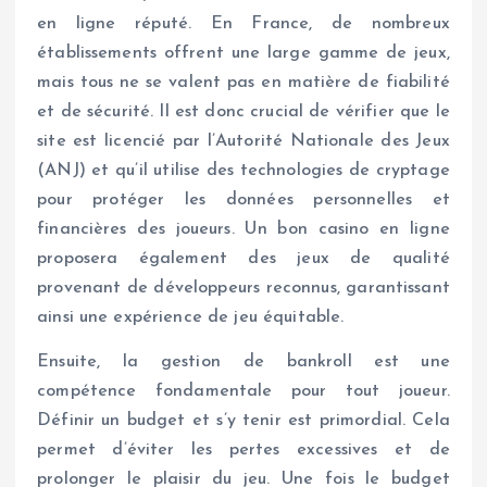
en ligne réputé. En France, de nombreux
établissements offrent une large gamme de jeux,
mais tous ne se valent pas en matière de fiabilité
et de sécurité. Il est donc crucial de vérifier que le
site est licencié par l’Autorité Nationale des Jeux
(ANJ) et qu’il utilise des technologies de cryptage
pour protéger les données personnelles et
financières des joueurs. Un bon casino en ligne
proposera également des jeux de qualité
provenant de développeurs reconnus, garantissant
ainsi une expérience de jeu équitable.
Ensuite, la gestion de bankroll est une
compétence fondamentale pour tout joueur.
Définir un budget et s’y tenir est primordial. Cela
permet d’éviter les pertes excessives et de
prolonger le plaisir du jeu. Une fois le budget