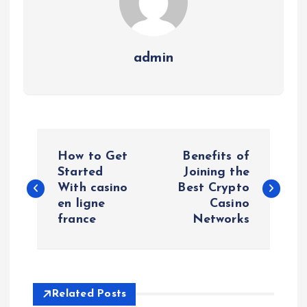
admin
P
How to Get
Benefits of
o
Started
Joining the
With casino
Best Crypto
en ligne
Casino
s
france
Networks
t
n
Related Posts