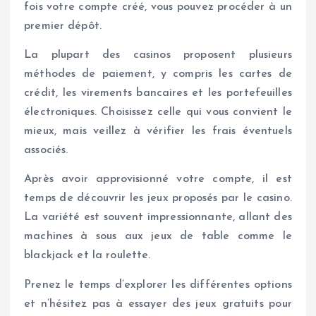
fois votre compte créé, vous pouvez procéder à un
premier dépôt.
La plupart des casinos proposent plusieurs
méthodes de paiement, y compris les cartes de
crédit, les virements bancaires et les portefeuilles
électroniques. Choisissez celle qui vous convient le
mieux, mais veillez à vérifier les frais éventuels
associés.
Après avoir approvisionné votre compte, il est
temps de découvrir les jeux proposés par le casino.
La variété est souvent impressionnante, allant des
machines à sous aux jeux de table comme le
blackjack et la roulette.
Prenez le temps d’explorer les différentes options
et n’hésitez pas à essayer des jeux gratuits pour