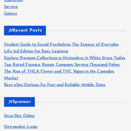
Education
Service
Games
Recent Posts
Student Guide to Social Psychology The Science of Everyday
Life 3rd Edition for Easy Learning
Explore Premium Collections in Motionless In White Store Today
Top Rated Furnace Repair Company Serving Thousand Palms
The Rise of THCA Flower and THC Vapes in the Cannabis
Market
Best eSim Options for Fast and Reliable Mobile Data
Sponsor
Situs Slot Online
Dewapoker Login