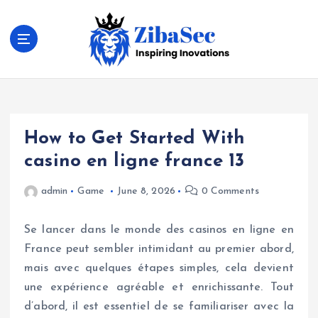
S
k
i
p
t
Inspiring Inovations
o
c
o
How to Get Started With
n
t
casino en ligne france 13
e
n
admin
Game
June 8, 2026
0 Comments
t
Se lancer dans le monde des casinos en ligne en
France peut sembler intimidant au premier abord,
mais avec quelques étapes simples, cela devient
une expérience agréable et enrichissante. Tout
d’abord, il est essentiel de se familiariser avec la