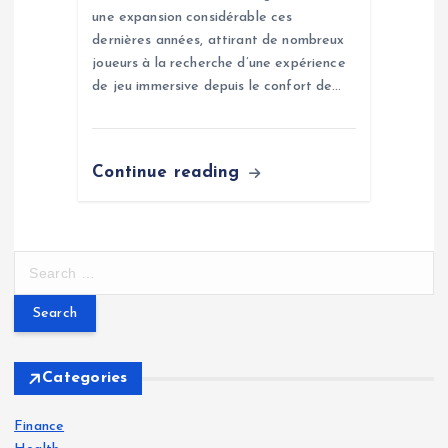
une expansion considérable ces
dernières années, attirant de nombreux
joueurs à la recherche d’une expérience
de jeu immersive depuis le confort de…
Continue reading
S
e
a
r
c
h
Categories
f
o
Finance
r