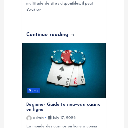
multitude de sites disponibles, il peut
s’avérer…
Continue reading
Game
Beginner Guide to nouveau casino
en ligne
admin
July 17, 2026
Le monde des casinos en ligne a connu