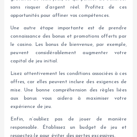
sans risquer d’argent réel. Profitez de ces
opportunités pour affiner vos compétences.
Une autre étape importante est de prendre
connaissance des bonus et promotions offerts par
le casino. Les bonus de bienvenue, par exemple,
peuvent considérablement augmenter votre
capital de jeu initial.
Lisez attentivement les conditions associées à ces
offres, car elles peuvent inclure des exigences de
mise. Une bonne compréhension des règles liées
aux bonus vous aidera à maximiser votre
expérience de jeu.
Enfin, n’oubliez pas de jouer de manière
responsable. Établissez un budget de jeu et
respectez-le pour éviter des pertes excessives.