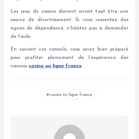
Les jeux de casino doivent avant tout être une
source de divertissement. Si vous ressentez des
signes de dépendance, n’hésitez pas à demander
de l’aide.
En suivant ces conseils, vous serez bien préparé
pour profiter pleinement de l’expérience des
casinos
casino en ligne france
.
casino en ligne france