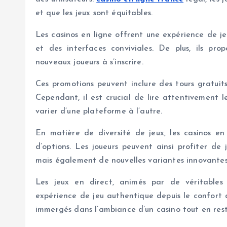
et que les jeux sont équitables.
Les casinos en ligne offrent une expérience de j
et des interfaces conviviales. De plus, ils pro
nouveaux joueurs à s’inscrire.
Ces promotions peuvent inclure des tours gratuit
Cependant, il est crucial de lire attentivement le
varier d’une plateforme à l’autre.
En matière de diversité de jeux, les casinos e
d’options. Les joueurs peuvent ainsi profiter de 
mais également de nouvelles variantes innovantes
Les jeux en direct, animés par de véritables 
expérience de jeu authentique depuis le confort d
immergés dans l’ambiance d’un casino tout en rest