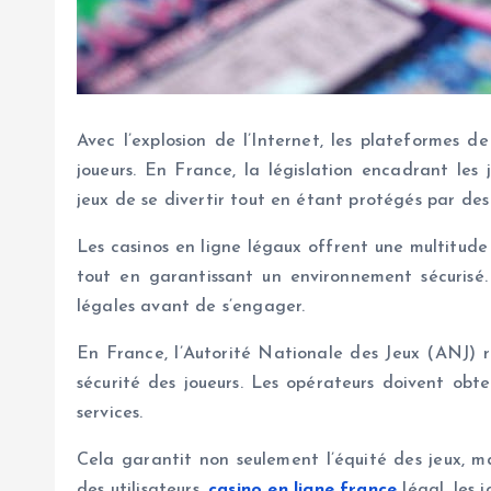
Avec l’explosion de l’Internet, les plateformes 
joueurs. En France, la législation encadrant le
jeux de se divertir tout en étant protégés par des 
Les casinos en ligne légaux offrent une multitude 
tout en garantissant un environnement sécurisé. 
légales avant de s’engager.
En France, l’Autorité Nationale des Jeux (ANJ) ré
sécurité des joueurs. Les opérateurs doivent obte
services.
Cela garantit non seulement l’équité des jeux, m
des utilisateurs.
casino en ligne france
légal, les 