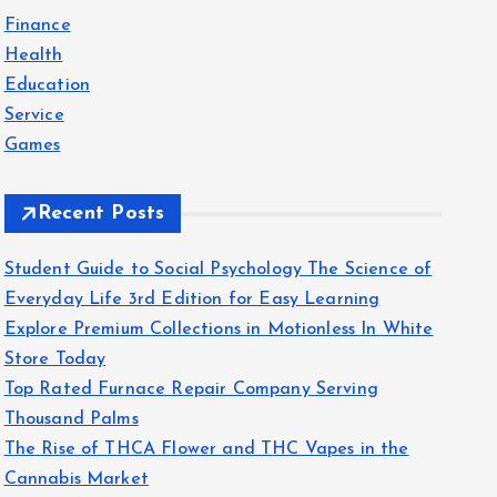
f
Finance
o
Health
r
Education
:
Service
Games
Recent Posts
Student Guide to Social Psychology The Science of
Everyday Life 3rd Edition for Easy Learning
Explore Premium Collections in Motionless In White
Store Today
Top Rated Furnace Repair Company Serving
Thousand Palms
The Rise of THCA Flower and THC Vapes in the
Cannabis Market