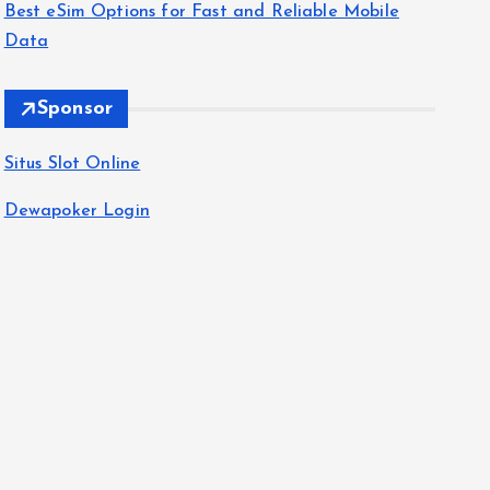
Best eSim Options for Fast and Reliable Mobile
Data
Sponsor
Situs Slot Online
Dewapoker Login