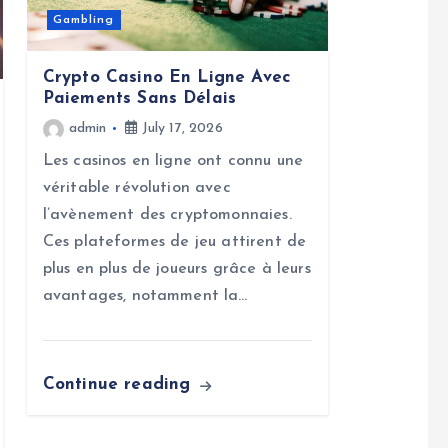
Gambling
Crypto Casino En Ligne Avec
Paiements Sans Délais
admin
July 17, 2026
Les casinos en ligne ont connu une
véritable révolution avec
l’avènement des cryptomonnaies.
Ces plateformes de jeu attirent de
plus en plus de joueurs grâce à leurs
avantages, notamment la…
Continue reading