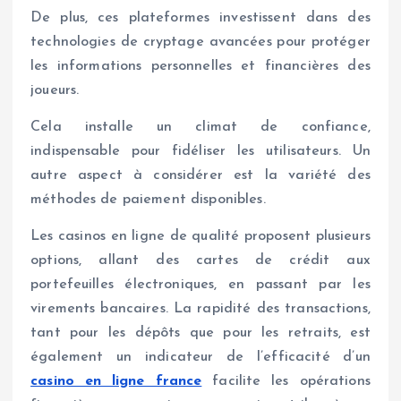
De plus, ces plateformes investissent dans des
technologies de cryptage avancées pour protéger
les informations personnelles et financières des
joueurs.
Cela installe un climat de confiance,
indispensable pour fidéliser les utilisateurs. Un
autre aspect à considérer est la variété des
méthodes de paiement disponibles.
Les casinos en ligne de qualité proposent plusieurs
options, allant des cartes de crédit aux
portefeuilles électroniques, en passant par les
virements bancaires. La rapidité des transactions,
tant pour les dépôts que pour les retraits, est
également un indicateur de l’efficacité d’un
casino en ligne france
facilite les opérations