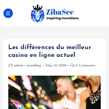
S
k
i
p
t
Inspiring Inovations
o
c
o
Les différences du meilleur
n
t
casino en ligne actuel
e
n
admin
Gambling
May 18, 2026
0 Comments
t