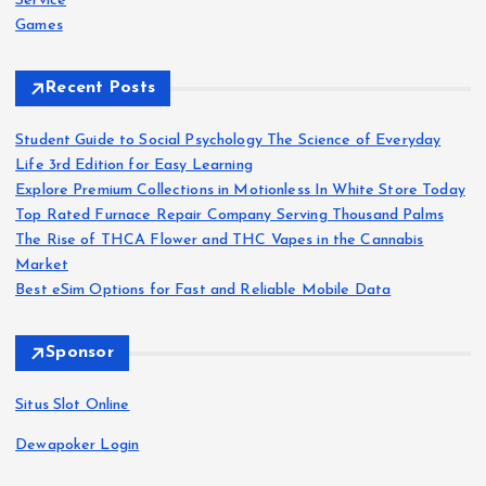
Service
Games
Recent Posts
Student Guide to Social Psychology The Science of Everyday
Life 3rd Edition for Easy Learning
Explore Premium Collections in Motionless In White Store Today
Top Rated Furnace Repair Company Serving Thousand Palms
The Rise of THCA Flower and THC Vapes in the Cannabis
Market
Best eSim Options for Fast and Reliable Mobile Data
Sponsor
Situs Slot Online
Dewapoker Login