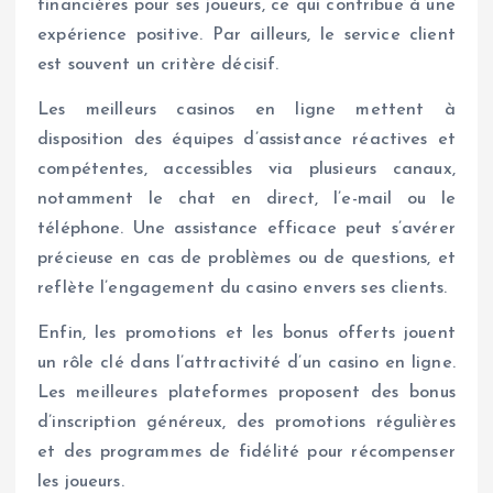
financières pour ses joueurs, ce qui contribue à une
expérience positive. Par ailleurs, le service client
est souvent un critère décisif.
Les meilleurs casinos en ligne mettent à
disposition des équipes d’assistance réactives et
compétentes, accessibles via plusieurs canaux,
notamment le chat en direct, l’e-mail ou le
téléphone. Une assistance efficace peut s’avérer
précieuse en cas de problèmes ou de questions, et
reflète l’engagement du casino envers ses clients.
Enfin, les promotions et les bonus offerts jouent
un rôle clé dans l’attractivité d’un casino en ligne.
Les meilleures plateformes proposent des bonus
d’inscription généreux, des promotions régulières
et des programmes de fidélité pour récompenser
les joueurs.