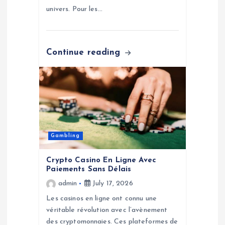
univers. Pour les…
Continue reading
Gambling
Crypto Casino En Ligne Avec
Paiements Sans Délais
admin
July 17, 2026
Les casinos en ligne ont connu une
véritable révolution avec l’avènement
des cryptomonnaies. Ces plateformes de