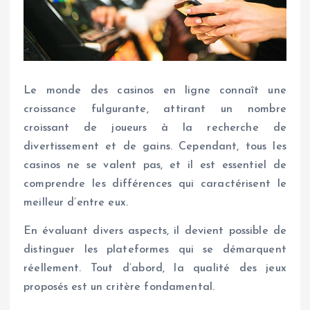
Le monde des casinos en ligne connaît une
croissance fulgurante, attirant un nombre
croissant de joueurs à la recherche de
divertissement et de gains. Cependant, tous les
casinos ne se valent pas, et il est essentiel de
comprendre les différences qui caractérisent le
meilleur d’entre eux.
En évaluant divers aspects, il devient possible de
distinguer les plateformes qui se démarquent
réellement. Tout d’abord, la qualité des jeux
proposés est un critère fondamental.