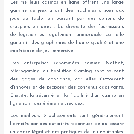
Les meilleurs casinos en ligne offrent une large
gamme de jeux allant des machines à sous aux
jeux de table, en passant par des options de
croupiers en direct. La diversité des fournisseurs
de logiciels est également primordiale, car elle
garantit des graphismes de haute qualité et une
expérience de jeu immersive.
Des entreprises renommées comme NetEnt,
Microgaming ou Evolution Gaming sont souvent
des gages de confiance, car elles s’efforcent
d’innover et de proposer des contenus captivants.
Ensuite, la sécurité et la fiabilité d’un casino en
ligne sont des éléments cruciaux.
Les meilleurs établissements sont généralement
licenciés par des autorités reconnues, ce qui assure
un cadre légal et des pratiques de jeu équitables.