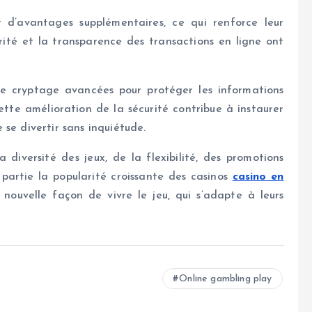
er d’avantages supplémentaires, ce qui renforce leur
ité et la transparence des transactions en ligne ont
 de cryptage avancées pour protéger les informations
Cette amélioration de la sécurité contribue à instaurer
se divertir sans inquiétude.
 diversité des jeux, de la flexibilité, des promotions
 partie la popularité croissante des casinos
casino en
 nouvelle façon de vivre le jeu, qui s’adapte à leurs
Online gambling play