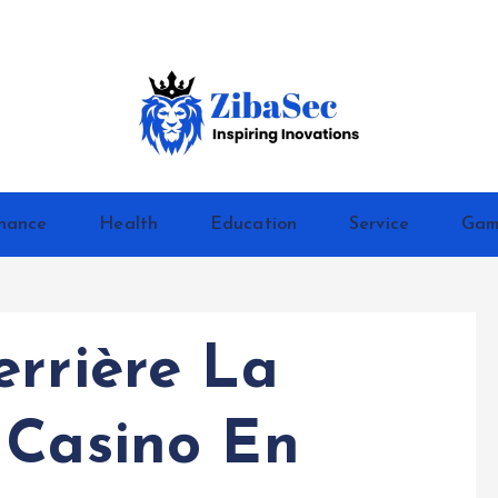
Inspiring Inovations
nance
Health
Education
Service
Gam
errière La
 Casino En