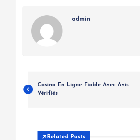
admin
P
Casino En Ligne Fiable Avec Avis
o
Vérifiés
s
t
Related Posts