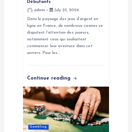
Débutants
o
admin
July 23, 2026
Dans le paysage des jeux d’argent en
n
ligne en France, de nombreux casinos se
disputent l’attention des joueurs,
notamment ceux qui souhaitent
commencer leur aventure dans cet
univers. Pour les…
Continue reading
Gambling