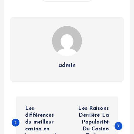
admin
P
Les
Les Raisons
o
différences
Derrière La
du meilleur
Popularité
casino en
Du Casino
s