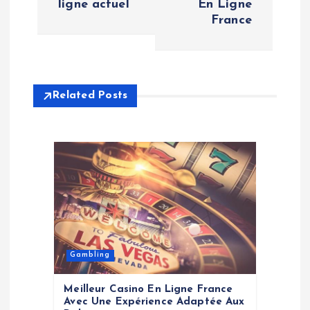
ligne actuel
En Ligne
France
t
n
a
Related Posts
v
i
g
a
Gambling
t
Meilleur Casino En Ligne France
i
Avec Une Expérience Adaptée Aux