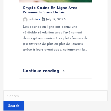
Crypto Casino En Ligne Avec
Paiements Sans Délais
admin
July 17, 2026
Les casinos en ligne ont connu une
véritable révolution avec l’avènement
des cryptomonnaies. Ces plateformes de
jeu attirent de plus en plus de joueurs
grâce à leurs avantages, notamment la…
Continue reading
S
e
a
r