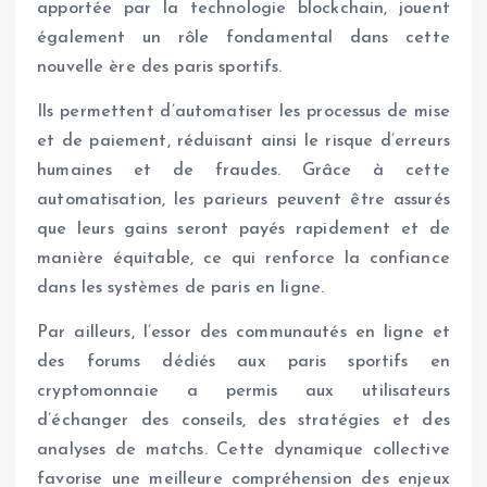
apportée par la technologie blockchain, jouent
également un rôle fondamental dans cette
nouvelle ère des paris sportifs.
Ils permettent d’automatiser les processus de mise
et de paiement, réduisant ainsi le risque d’erreurs
humaines et de fraudes. Grâce à cette
automatisation, les parieurs peuvent être assurés
que leurs gains seront payés rapidement et de
manière équitable, ce qui renforce la confiance
dans les systèmes de paris en ligne.
Par ailleurs, l’essor des communautés en ligne et
des forums dédiés aux paris sportifs en
cryptomonnaie a permis aux utilisateurs
d’échanger des conseils, des stratégies et des
analyses de matchs. Cette dynamique collective
favorise une meilleure compréhension des enjeux