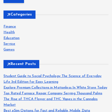
r
c
h
Categories
f
o
Finance
r
Health
:
Education
Service
Games
Recent Posts
Student Guide to Social Psychology The Science of Everyday
Life 3rd Edition for Easy Learning
Explore Premium Collections in Motionless In White Store Today
Top Rated Furnace Repair Company Serving Thousand Palms
The Rise of THCA Flower and THC Vapes in the Cannabis
Market
Best eSim Options for Fast and Reliable Mobile Data