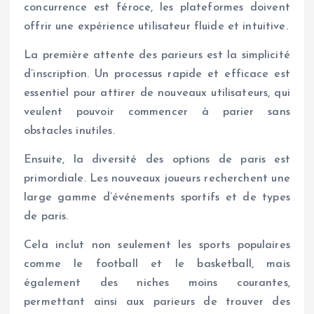
concurrence est féroce, les plateformes doivent
offrir une expérience utilisateur fluide et intuitive.
La première attente des parieurs est la simplicité
d’inscription. Un processus rapide et efficace est
essentiel pour attirer de nouveaux utilisateurs, qui
veulent pouvoir commencer à parier sans
obstacles inutiles.
Ensuite, la diversité des options de paris est
primordiale. Les nouveaux joueurs recherchent une
large gamme d’événements sportifs et de types
de paris.
Cela inclut non seulement les sports populaires
comme le football et le basketball, mais
également des niches moins courantes,
permettant ainsi aux parieurs de trouver des