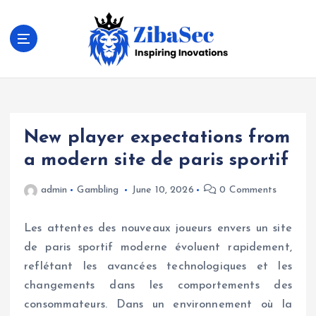
S
k
i
p
t
Inspiring Inovations
o
c
o
New player expectations from
n
t
a modern site de paris sportif
e
n
admin
Gambling
June 10, 2026
0 Comments
t
Les attentes des nouveaux joueurs envers un site
de paris sportif moderne évoluent rapidement,
reflétant les avancées technologiques et les
changements dans les comportements des
consommateurs. Dans un environnement où la