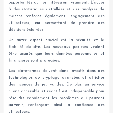
opportunités qui les intéressent vraiment. L’accès
à des statistiques détaillées et des analyses de
matchs renforce également l’engagement des
utilisateurs, leur permettant de prendre des
décisions éclairées.
Un autre aspect crucial est la sécurité et la
fiabilité du site. Les nouveaux parieurs veulent
être assurés que leurs données personnelles et
financières sont protégées.
Les plateformes doivent donc investir dans des
technologies de cryptage avancées et afficher
des licences de jeu valides. De plus, un service
client accessible et réactif est indispensable pour
résoudre rapidement les problèmes qui peuvent
survenir, renforçant ainsi la confiance des
utilisateurs.