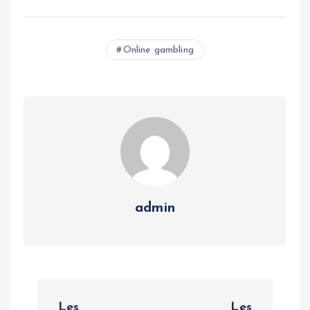
Online gambling
admin
P
Les
Les