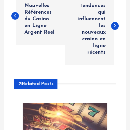
o
Nouvelles
tendances
Références
qui
du Casino
influencent
s
en Ligne
les
Argent Reel
nouveaux
t
casino en
ligne
n
récents
a
v
Related Posts
i
g
a