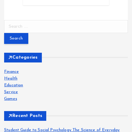
S
e
a
r
c
h
Categories
f
o
Finance
r
Health
:
Education
Service
Games
Recent Posts
Student Guide to Social Psychology The Science of Everyday