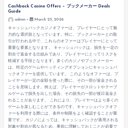
Cashback Casino Offers – ブックメーカー Deals
Guide
admin
March 25, 2026
キャッシュバックカジノオファーは、プレイヤーにとって魅
力的な選択肢となっています。特に、ブックメーカーとの取
引が行われる中で、これらのオファーはプレイヤーにとって
重要な要素となります。 キャッシュバックは、損失を一定の
割合で返金する仕組みであり、プレイヤーにとってリスクを
軽減する手段となります。多くのカジノやブックメーカー
は、特定のゲームやベッティングオプションにキャッシュバ
ックオファーを提供しています。 このようなオファーは、プ
レイヤーが一定の金額を使った際に、その一部が返金される
ことを意味します。例えば、プレイヤーがスロットやテーブ
ルゲームで損失を出した場合、その損失の一部が後日返金さ
れることがあります。 これにより、プレイヤーはより多くの
ゲームを楽しむことができるのです。キャッシュバックオフ
ァーを利用する際には、条件や制限をよく確認することが重
要です。 カジノによっては、キャッシュバックが適用される
対象や割合が異なるため、事前に理解しておくことが必要で