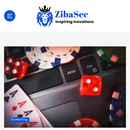
S
k
i
p
t
Inspiring Inovations
o
c
o
n
t
e
n
t
Gambling