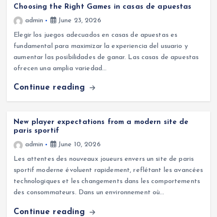
Choosing the Right Games in casas de apuestas
admin
June 23, 2026
Elegir los juegos adecuados en casas de apuestas es
fundamental para maximizar la experiencia del usuario y
aumentar las posibilidades de ganar. Las casas de apuestas
ofrecen una amplia variedad…
Continue reading
New player expectations from a modern site de
paris sportif
admin
June 10, 2026
Les attentes des nouveaux joueurs envers un site de paris
sportif moderne évoluent rapidement, reflétant les avancées
technologiques et les changements dans les comportements
des consommateurs. Dans un environnement où…
Continue reading