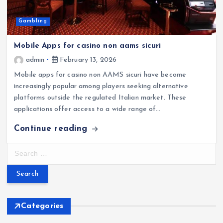
Gambling
Mobile Apps for casino non aams sicuri
admin
February 13, 2026
Mobile apps for casino non AAMS sicuri have become
increasingly popular among players seeking alternative
platforms outside the regulated Italian market. These
applications offer access to a wide range of…
Continue reading
S
e
a
r
c
h
Categories
f