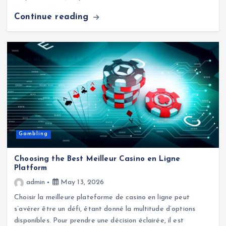
Continue reading
Gambling
Choosing the Best Meilleur Casino en Ligne
Platform
admin
May 13, 2026
Choisir la meilleure plateforme de casino en ligne peut
s’avérer être un défi, étant donné la multitude d’options
disponibles. Pour prendre une décision éclairée, il est