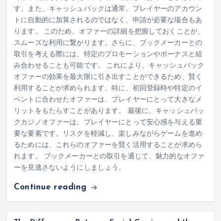
す。また、キャッシュバックは通常、プレイヤーのアカウン
トに自動的に加算されるのではなく、申請が必要な場合もあ
ります。 このため、オファーの詳細を把握しておくことが、
スムーズな利用に繋がります。さらに、ブックメーカーとの
取引を考える際には、特定のプロモーションやボーナスと組
み合わせることも可能です。 これにより、キャッシュバック
オファーの効果を最大限に引き出すことができるため、賢く
利用することが求められます。特に、初回登録時や特定のイ
ベントに合わせたオファーは、プレイヤーにとって大きなメ
リットをもたらすことがあります。 最後に、キャッシュバッ
クカジノオファーは、プレイヤーにとって安心感を与える重
要な要素です。リスクを軽減し、楽しみながらゲームを進め
るためには、これらのオファーを賢く活用することが求めら
れます。 ブックメーカーとの取引を通じて、魅力的なオファ
ーを見逃さないようにしましょう。
Continue reading