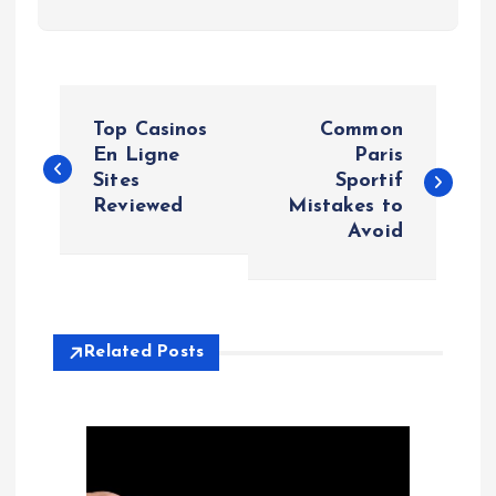
P
Top Casinos
Common
o
En Ligne
Paris
Sites
Sportif
Reviewed
Mistakes to
s
Avoid
t
n
Related Posts
a
v
i