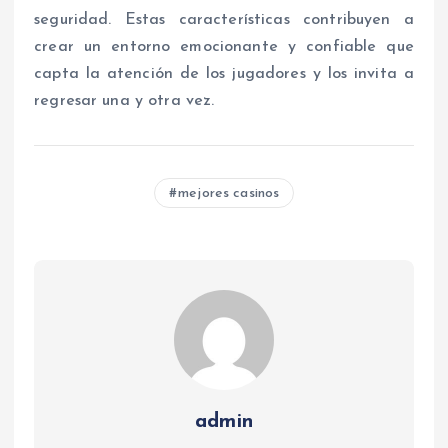
seguridad. Estas características contribuyen a
crear un entorno emocionante y confiable que
capta la atención de los jugadores y los invita a
regresar una y otra vez.
mejores casinos
admin