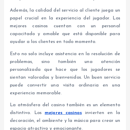
Además, la calidad del servicio al cliente juega un
papel crucial en la experiencia del jugador. Los
mejores casinos cuentan con un personal
capacitado y amable que está disponible para
ayudar a los clientes en todo momento.
Esto no solo incluye asistencia en la resolución de
problemas, sino también una atención
personalizada que hace que los jugadores se
sientan valorados y bienvenidos. Un buen servicio
puede convertir una visita ordinaria en una
experiencia memorable.
La atmósfera del casino también es un elemento
distintivo. Los
mejores casinos
invierten en la
decoración, el ambiente y la música para crear un
espacio atractivo y emocionante.