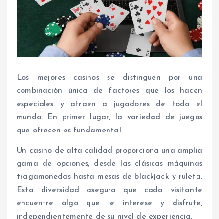
Los mejores casinos se distinguen por una
combinación única de factores que los hacen
especiales y atraen a jugadores de todo el
mundo. En primer lugar, la variedad de juegos
que ofrecen es fundamental.
Un casino de alta calidad proporciona una amplia
gama de opciones, desde las clásicas máquinas
tragamonedas hasta mesas de blackjack y ruleta.
Esta diversidad asegura que cada visitante
encuentre algo que le interese y disfrute,
independientemente de su nivel de experiencia.