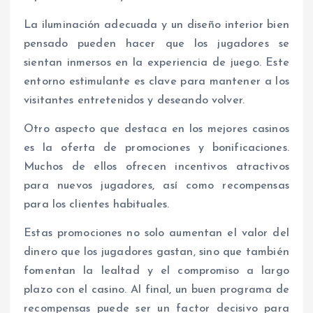
La iluminación adecuada y un diseño interior bien
pensado pueden hacer que los jugadores se
sientan inmersos en la experiencia de juego. Este
entorno estimulante es clave para mantener a los
visitantes entretenidos y deseando volver.
Otro aspecto que destaca en los mejores casinos
es la oferta de promociones y bonificaciones.
Muchos de ellos ofrecen incentivos atractivos
para nuevos jugadores, así como recompensas
para los clientes habituales.
Estas promociones no solo aumentan el valor del
dinero que los jugadores gastan, sino que también
fomentan la lealtad y el compromiso a largo
plazo con el casino. Al final, un buen programa de
recompensas puede ser un factor decisivo para