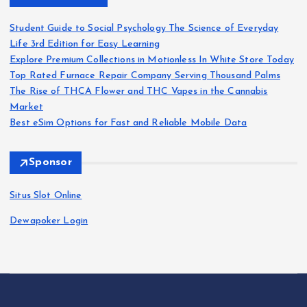
Student Guide to Social Psychology The Science of Everyday
Life 3rd Edition for Easy Learning
Explore Premium Collections in Motionless In White Store Today
Top Rated Furnace Repair Company Serving Thousand Palms
The Rise of THCA Flower and THC Vapes in the Cannabis
Market
Best eSim Options for Fast and Reliable Mobile Data
Sponsor
Situs Slot Online
Dewapoker Login