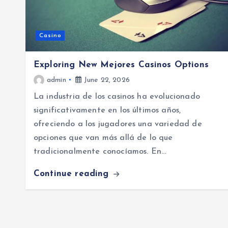
Casino
Exploring New Mejores Casinos Options
admin
June 22, 2026
La industria de los casinos ha evolucionado
significativamente en los últimos años,
ofreciendo a los jugadores una variedad de
opciones que van más allá de lo que
tradicionalmente conocíamos. En…
Continue reading