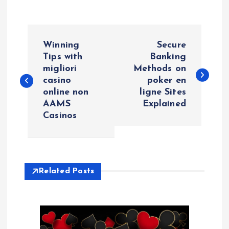
P
Winning
Secure
o
Tips with
Banking
migliori
Methods on
casino
poker en
s
online non
ligne Sites
AAMS
Explained
t
Casinos
n
a
Related Posts
v
i