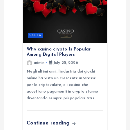
g
a
t
Casino
i
Why casino crypto Is Popular
Among Digital Players
o
admin
July 25, 2026
Negli ultimi anni, l’industria dei giochi
n
online ha visto un crescente interesse
per le criptovalute, e i casinò che
accettano pagamenti in crypto stanno
diventando sempre più popolari tra i…
Continue reading