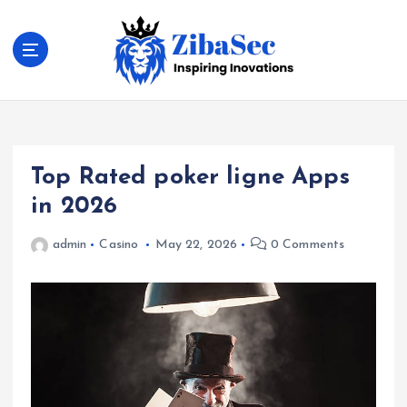
S
k
i
p
t
Inspiring Inovations
o
c
o
Top Rated poker ligne Apps
n
t
in 2026
e
n
admin
Casino
May 22, 2026
0 Comments
t