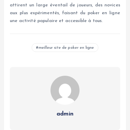
attirent un large éventail de joueurs, des novices
aux plus expérimentés, faisant du poker en ligne
une activité populaire et accessible à tous.
meilleur site de poker en ligne
admin