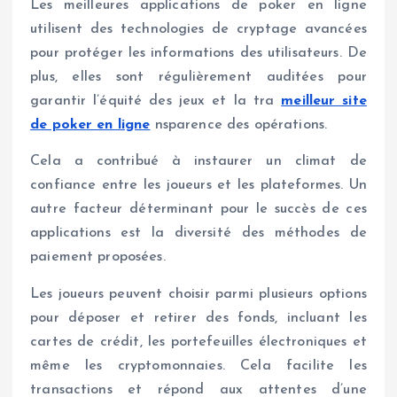
Les meilleures applications de poker en ligne
utilisent des technologies de cryptage avancées
pour protéger les informations des utilisateurs. De
plus, elles sont régulièrement auditées pour
garantir l’équité des jeux et la tra
meilleur site
de poker en ligne
nsparence des opérations.
Cela a contribué à instaurer un climat de
confiance entre les joueurs et les plateformes. Un
autre facteur déterminant pour le succès de ces
applications est la diversité des méthodes de
paiement proposées.
Les joueurs peuvent choisir parmi plusieurs options
pour déposer et retirer des fonds, incluant les
cartes de crédit, les portefeuilles électroniques et
même les cryptomonnaies. Cela facilite les
transactions et répond aux attentes d’une