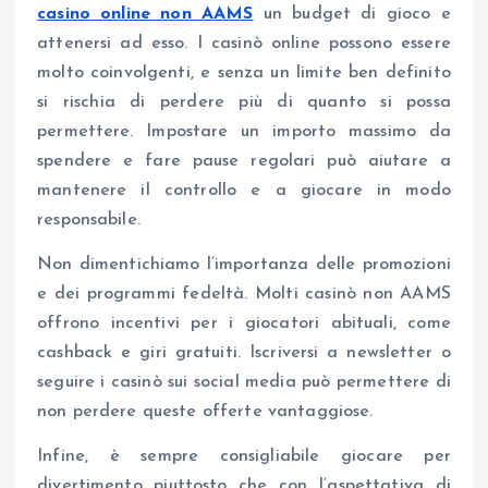
casino online non AAMS
un budget di gioco e
attenersi ad esso. I casinò online possono essere
molto coinvolgenti, e senza un limite ben definito
si rischia di perdere più di quanto si possa
permettere. Impostare un importo massimo da
spendere e fare pause regolari può aiutare a
mantenere il controllo e a giocare in modo
responsabile.
Non dimentichiamo l’importanza delle promozioni
e dei programmi fedeltà. Molti casinò non AAMS
offrono incentivi per i giocatori abituali, come
cashback e giri gratuiti. Iscriversi a newsletter o
seguire i casinò sui social media può permettere di
non perdere queste offerte vantaggiose.
Infine, è sempre consigliabile giocare per
divertimento piuttosto che con l’aspettativa di