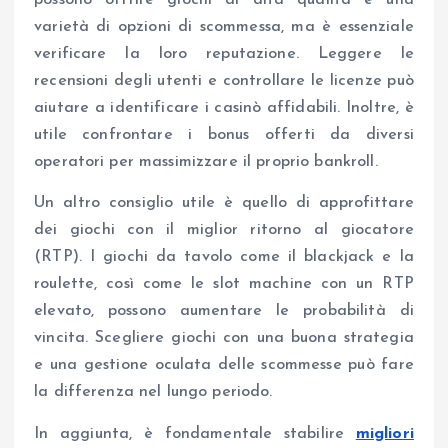
possono offrire giochi di alta qualità e una
varietà di opzioni di scommessa, ma è essenziale
verificare la loro reputazione. Leggere le
recensioni degli utenti e controllare le licenze può
aiutare a identificare i casinò affidabili. Inoltre, è
utile confrontare i bonus offerti da diversi
operatori per massimizzare il proprio bankroll.
Un altro consiglio utile è quello di approfittare
dei giochi con il miglior ritorno al giocatore
(RTP). I giochi da tavolo come il blackjack e la
roulette, così come le slot machine con un RTP
elevato, possono aumentare le probabilità di
vincita. Scegliere giochi con una buona strategia
e una gestione oculata delle scommesse può fare
la differenza nel lungo periodo.
In aggiunta, è fondamentale stabilire
migliori