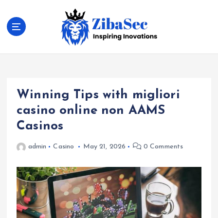
S
k
i
p
t
Inspiring Inovations
o
c
o
Winning Tips with migliori
n
t
casino online non AAMS
e
Casinos
n
t
admin
Casino
May 21, 2026
0 Comments