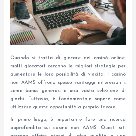
Quando si tratta di giocare nei casinò online,
molti giocatori cercano le migliori strategie per
aumentare le loro possibilità di vincita. I casinò
non AAMS offrono spesso vantaggi interessanti,
come bonus generosi e una vasta selezione di
giochi. Tuttavia, è fondamentale sapere come
utilizzare queste opportunità a proprio favore.
In primo luogo, è importante fare una ricerca
approfondita sui casinò non AAMS. Questi siti