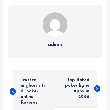
admin
P
Trusted
Top Rated
o
migliori siti
poker ligne
di poker
Apps in
online
2026
s
Reviews