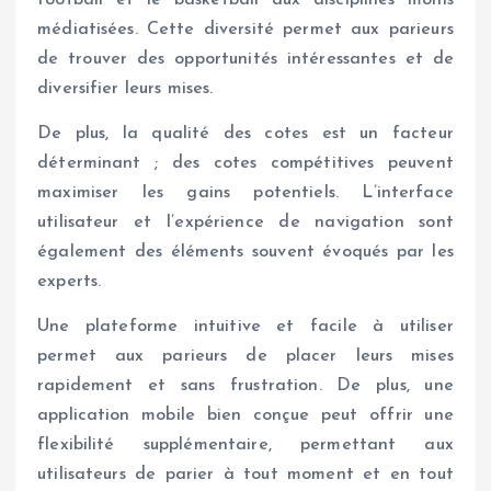
médiatisées. Cette diversité permet aux parieurs
de trouver des opportunités intéressantes et de
diversifier leurs mises.
De plus, la qualité des cotes est un facteur
déterminant ; des cotes compétitives peuvent
maximiser les gains potentiels. L’interface
utilisateur et l’expérience de navigation sont
également des éléments souvent évoqués par les
experts.
Une plateforme intuitive et facile à utiliser
permet aux parieurs de placer leurs mises
rapidement et sans frustration. De plus, une
application mobile bien conçue peut offrir une
flexibilité supplémentaire, permettant aux
utilisateurs de parier à tout moment et en tout