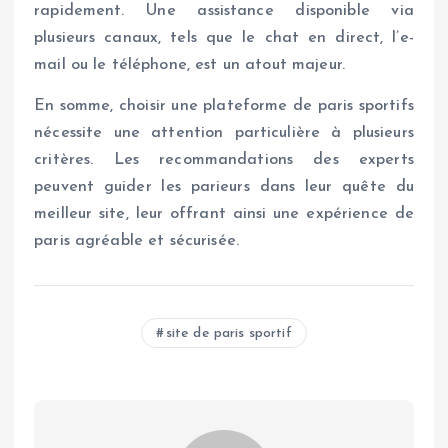
rapidement. Une assistance disponible via
plusieurs canaux, tels que le chat en direct, l’e-
mail ou le téléphone, est un atout majeur.
En somme, choisir une plateforme de paris sportifs
nécessite une attention particulière à plusieurs
critères. Les recommandations des experts
peuvent guider les parieurs dans leur quête du
meilleur site, leur offrant ainsi une expérience de
paris agréable et sécurisée.
site de paris sportif