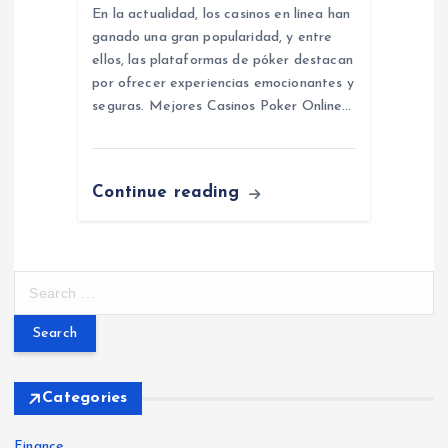
En la actualidad, los casinos en línea han
ganado una gran popularidad, y entre
ellos, las plataformas de póker destacan
por ofrecer experiencias emocionantes y
seguras. Mejores Casinos Poker Online…
Continue reading
S
e
a
r
c
h
Categories
f
o
Finance