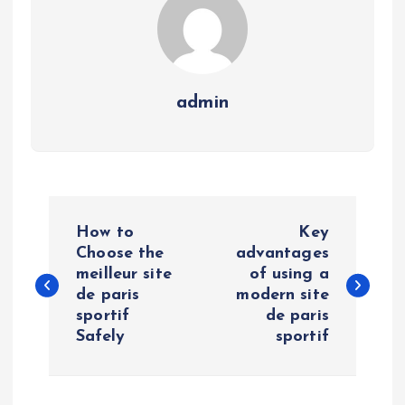
admin
P
How to
Key
o
Choose the
advantages
meilleur site
of using a
de paris
modern site
s
sportif
de paris
Safely
sportif
t
n