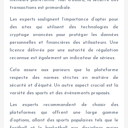
meilleure plateforme. Tout d’abord, la sécurité des
transactions est primordiale.
Les experts soulignent l’importance d’opter pour
des sites qui utilisent des technologies de
cryptage avancées pour protéger les données
personnelles et financières des utilisateurs. Une
licence délivrée par une autorité de régulation
reconnue est également un indicateur de sérieux.
Cela assure aux parieurs que la plateforme
respecte des normes strictes en matière de
sécurité et d’équité. Un autre aspect crucial est la
variété des sports et des événements proposés.
Les experts recommandent de choisir des
plateformes qui offrent une large gamme
d’options, allant des sports populaires tels que le
football et le basketball aux disciplines moins