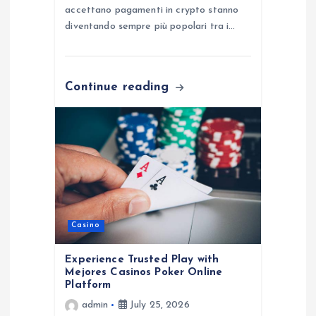
accettano pagamenti in crypto stanno
diventando sempre più popolari tra i…
Continue reading
Casino
Experience Trusted Play with
Mejores Casinos Poker Online
Platform
admin
July 25, 2026